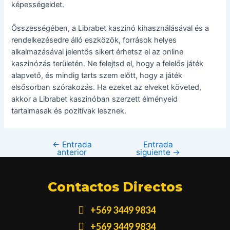
képességeidet.
Összességében, a Librabet kaszinó kihasználásával és a
rendelkezésedre álló eszközök, források helyes
alkalmazásával jelentős sikert érhetsz el az online
kaszinózás területén. Ne felejtsd el, hogy a felelős játék
alapvető, és mindig tarts szem előtt, hogy a játék
elsősorban szórakozás. Ha ezeket az elveket követed,
akkor a Librabet kaszinóban szerzett élményeid
tartalmasak és pozitívak lesznek.
←
Entrada
Entrada
anterior
siguiente
→
Contactos Directos
+569 3449 9834
+569 3449 9834