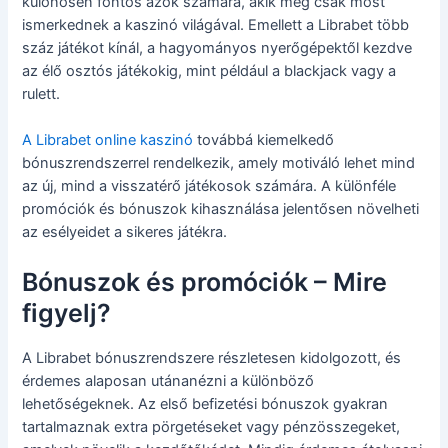
különösen fontos azok számára, akik még csak most
ismerkednek a kaszinó világával. Emellett a Librabet több
száz játékot kínál, a hagyományos nyerőgépektől kezdve
az élő osztós játékokig, mint például a blackjack vagy a
rulett.
A Librabet online kaszinó
továbbá kiemelkedő
bónuszrendszerrel rendelkezik, amely motiváló lehet mind
az új, mind a visszatérő játékosok számára. A különféle
promóciók és bónuszok kihasználása jelentősen növelheti
az esélyeidet a sikeres játékra.
Bónuszok és promóciók – Mire
figyelj?
A Librabet bónuszrendszere részletesen kidolgozott, és
érdemes alaposan utánanézni a különböző
lehetőségeknek. Az első befizetési bónuszok gyakran
tartalmaznak extra pörgetéseket vagy pénzösszegeket,