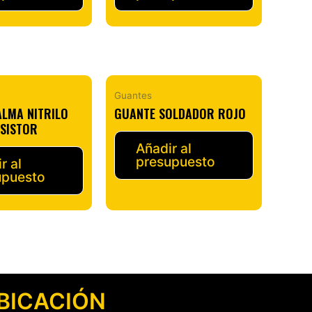
Guantes
ALMA NITRILO
GUANTE SOLDADOR ROJO
ESISTOR
Añadir al
presupuesto
r al
upuesto
BICACIÓN