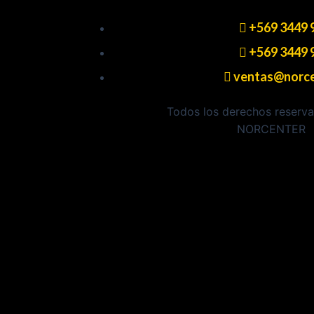
+569 3449 
+569 3449 
ventas@norce
Todos los derechos reser
NORCENTER