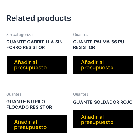
Related products
Sin categorizar
Guantes
GUANTE CABRITILLA SIN
GUANTE PALMA 66 PU
FORRO RESISTOR
RESISTOR
Añadir al
Añadir al
presupuesto
presupuesto
Guantes
Guantes
GUANTE NITRILO
GUANTE SOLDADOR ROJO
FLOCADO RESISTOR
Añadir al
Añadir al
presupuesto
presupuesto