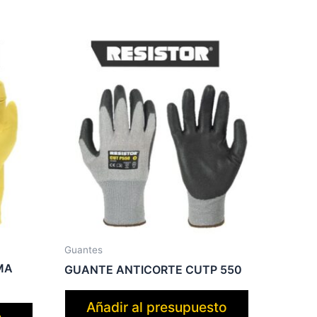
Guantes
MA
GUANTE ANTICORTE CUTP 550
Añadir al presupuesto