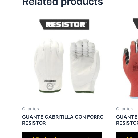
Related products
Guantes
Guantes
GUANTE CABRITILLA CON FORRO
GUANTE 
RESISTOR
RESISTO