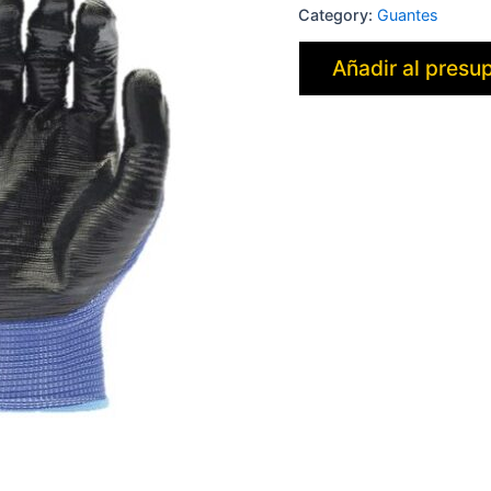
Category:
Guantes
Añadir al presu