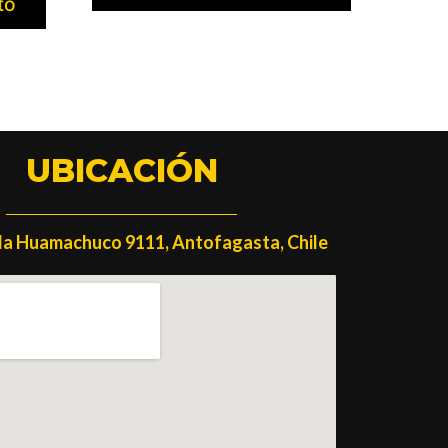
to
UBICACIÓN
a Huamachuco 9111, Antofagasta, Chile