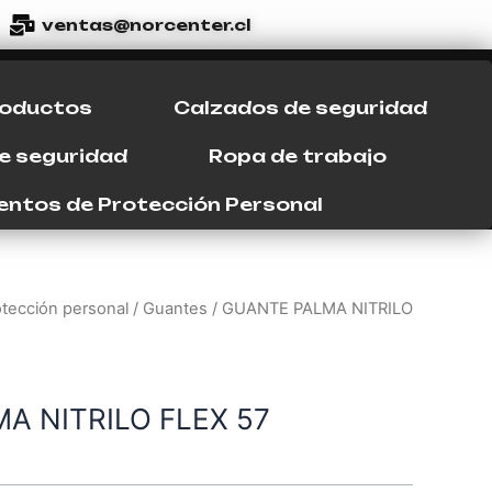
ventas@norcenter.cl
roductos
Calzados de seguridad
de seguridad
Ropa de trabajo
entos de Protección Personal
tección personal
/
Guantes
/ GUANTE PALMA NITRILO
A NITRILO FLEX 57