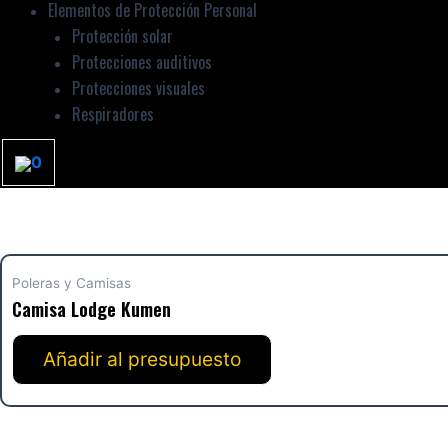
Elementos de Protección Personal
Protección solar
Protecciones auditivos
Protecciones visuales
Respiradores
0
Poleras y Camisas
Camisa Lodge Kumen
Añadir al presupuesto