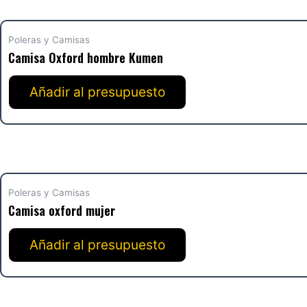
Poleras y Camisas
Camisa Oxford hombre Kumen
Añadir al presupuesto
Poleras y Camisas
Camisa oxford mujer
Añadir al presupuesto