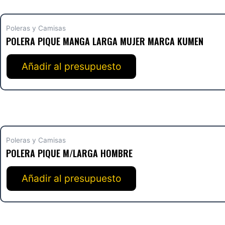
Poleras y Camisas
POLERA PIQUE MANGA LARGA MUJER MARCA KUMEN
Añadir al presupuesto
Poleras y Camisas
POLERA PIQUE M/LARGA HOMBRE
Añadir al presupuesto