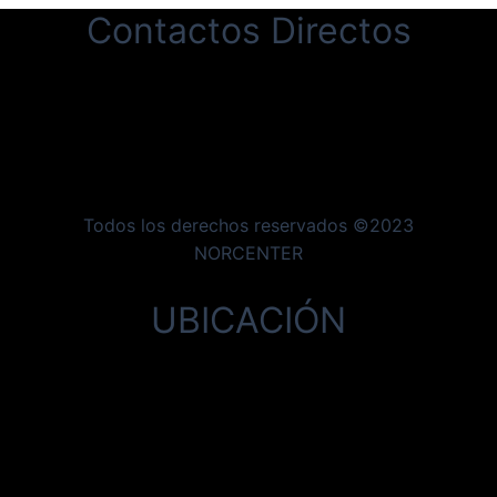
Contactos Directos
Todos los derechos reservados ©2023
NORCENTER
UBICACIÓN