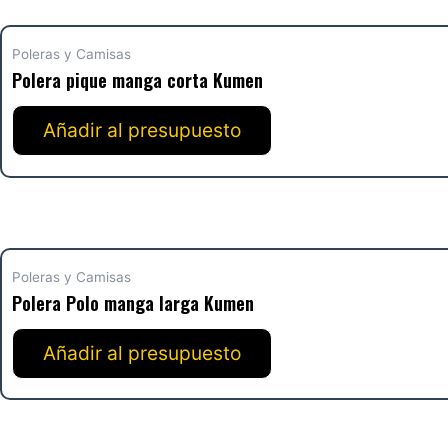
Poleras y Camisas
Polera pique manga corta Kumen
Añadir al presupuesto
Poleras y Camisas
Polera Polo manga larga Kumen
Añadir al presupuesto