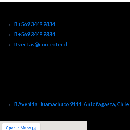
+569 3449 9834
+569 3449 9834
ventas@norcenter.cl
Avenida Huamachuco 9111, Antofagasta, Chile