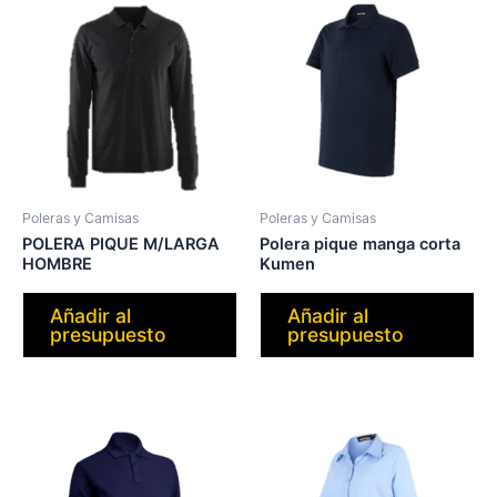
Poleras y Camisas
Poleras y Camisas
POLERA PIQUE M/LARGA
Polera pique manga corta
HOMBRE
Kumen
Añadir al
Añadir al
presupuesto
presupuesto