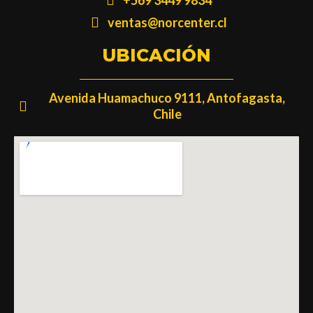
ventas@norcenter.cl
UBICACIÓN
Avenida Huamachuco 9111, Antofagasta,
Chile