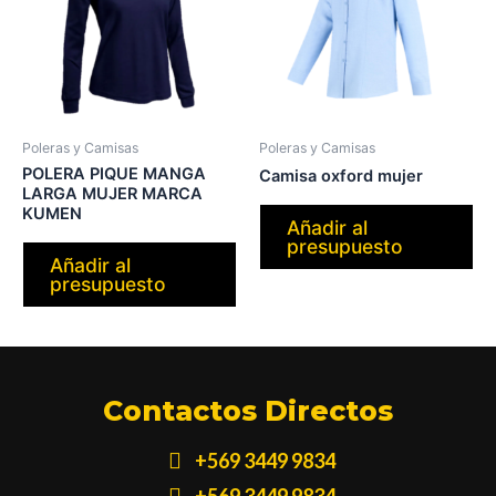
Poleras y Camisas
Poleras y Camisas
POLERA PIQUE MANGA
Camisa oxford mujer
LARGA MUJER MARCA
KUMEN
Añadir al
presupuesto
Añadir al
presupuesto
Contactos Directos
+569 3449 9834
+569 3449 9834