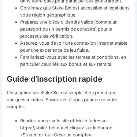
dans votre pays pour participer aux jeux d’argent.
Confirmez que Stake Bet est accessible et légal dans
votre région géographique.
Préparez une pièce d’identité valide (comme un
passeport ou un permis de conduire) pour le
processus de vérification.
Assurez-vous d’avoir une connexion Internet stable
pour une expérience de jeu fluide.
Familiarisez-vous avec les termes et conditions, en
particulier ceux liés aux bonus et aux retraits.
Guide d’inscription rapide
L’inscription sur Stake Bet est simple et ne prend que
quelques minutes. Suivez ces étapes pour créer votre
compte :
Rendez-vous sur le site officiel à l’adresse
https://stake-bet.eu/ et cliquez sur le bouton
«S’inscrire» ou «Créer un compte».