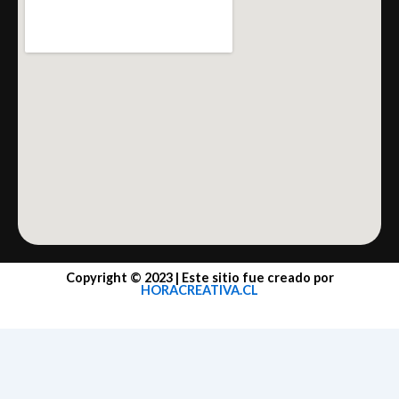
Copyright © 2023 | Este sitio fue creado por
HORACREATIVA.CL