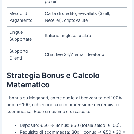
poker
Metodi di
Carte di credito, e-wallets (Skrill,
Pagamento
Neteller), criptovalute
Lingue
Italiano, inglese, e altre
Supportate
Supporto
Chat live 24/7, email, telefono
Clienti
Strategia Bonus e Calcolo
Matematico
I bonus su Megapari, come quello di benvenuto del 100%
fino a €100, richiedono una comprensione dei requisiti di
scommessa. Ecco un esempio di calcolo:
Deposito: €50 → Bonus: €50 (totale saldo: €100).
Requisito di scommessa: 30x il bonus → €50 * 30 =