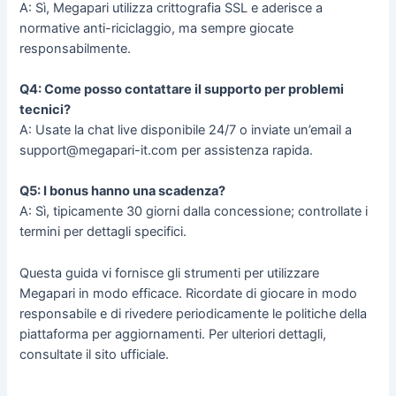
A: Sì, Megapari utilizza crittografia SSL e aderisce a
normative anti-riciclaggio, ma sempre giocate
responsabilmente.
Q4: Come posso contattare il supporto per problemi
tecnici?
A: Usate la chat live disponibile 24/7 o inviate un’email a
support@megapari-it.com per assistenza rapida.
Q5: I bonus hanno una scadenza?
A: Sì, tipicamente 30 giorni dalla concessione; controllate i
termini per dettagli specifici.
Questa guida vi fornisce gli strumenti per utilizzare
Megapari in modo efficace. Ricordate di giocare in modo
responsabile e di rivedere periodicamente le politiche della
piattaforma per aggiornamenti. Per ulteriori dettagli,
consultate il sito ufficiale.