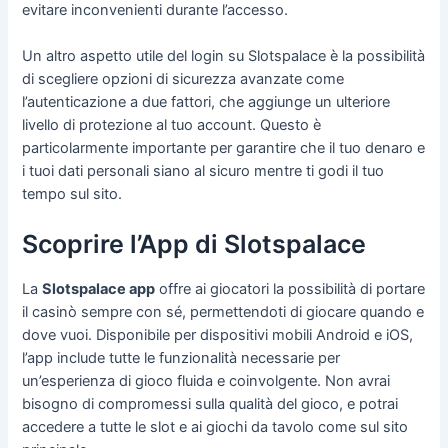
evitare inconvenienti durante l’accesso.
Un altro aspetto utile del login su Slotspalace è la possibilità
di scegliere opzioni di sicurezza avanzate come
l’autenticazione a due fattori, che aggiunge un ulteriore
livello di protezione al tuo account. Questo è
particolarmente importante per garantire che il tuo denaro e
i tuoi dati personali siano al sicuro mentre ti godi il tuo
tempo sul sito.
Scoprire l’App di Slotspalace
La
Slotspalace app
offre ai giocatori la possibilità di portare
il casinò sempre con sé, permettendoti di giocare quando e
dove vuoi. Disponibile per dispositivi mobili Android e iOS,
l’app include tutte le funzionalità necessarie per
un’esperienza di gioco fluida e coinvolgente. Non avrai
bisogno di compromessi sulla qualità del gioco, e potrai
accedere a tutte le slot e ai giochi da tavolo come sul sito