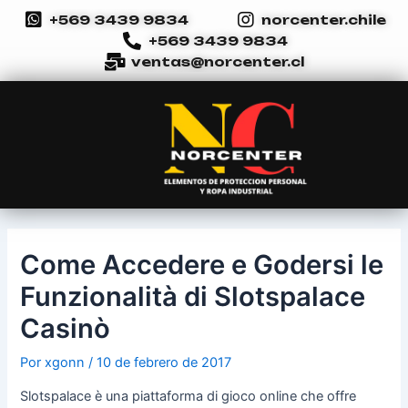
Ir
Navegación
+569 3439 9834
norcenter.chile
al
de
+569 3439 9834
contenido
entradas
ventas@norcenter.cl
Come Accedere e Godersi le
Funzionalità di Slotspalace
Casinò
Por
xgonn
/
10 de febrero de 2017
Slotspalace è una piattaforma di gioco online che offre