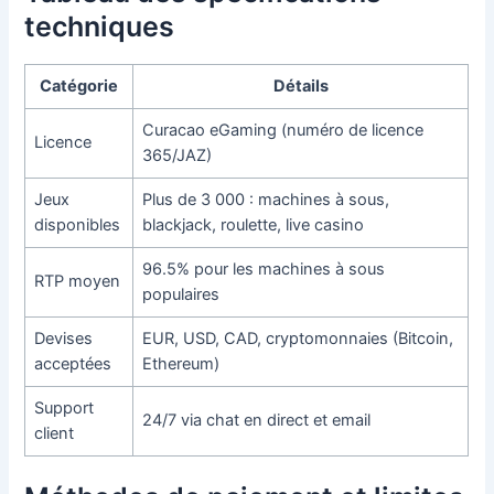
techniques
Catégorie
Détails
Curacao eGaming (numéro de licence
Licence
365/JAZ)
Jeux
Plus de 3 000 : machines à sous,
disponibles
blackjack, roulette, live casino
96.5% pour les machines à sous
RTP moyen
populaires
Devises
EUR, USD, CAD, cryptomonnaies (Bitcoin,
acceptées
Ethereum)
Support
24/7 via chat en direct et email
client