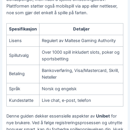
Plattformen støtter også mobilspill via app eller nettleser,
noe som gjør det enkelt å spille på farten.
Spesifikasjon
Detaljer
Lisens
Regulert av Maltese Gaming Authority
Over 1000 spill inkludert slots, poker og
Spillutvalg
sportsbetting
Bankoverføring, Visa/Mastercard, Skrill,
Betaling
Neteller
Språk
Norsk og engelsk
Kundestøtte
Live chat, e-post, telefon
Denne guiden dekker essensielle aspekter av
Unibet
for
nye brukere. Ved å følge registreringsprosessen og utnytte
bonuser smart, kan du forbedre spilleopplevelsen din. Husk