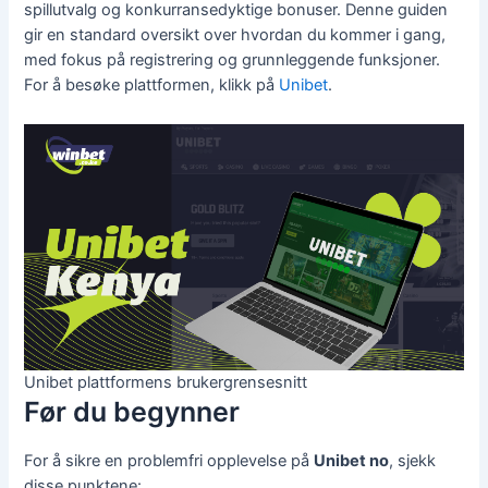
spillutvalg og konkurransedyktige bonuser. Denne guiden
gir en standard oversikt over hvordan du kommer i gang,
med fokus på registrering og grunnleggende funksjoner.
For å besøke plattformen, klikk på
Unibet
.
Unibet plattformens brukergrensesnitt
Før du begynner
For å sikre en problemfri opplevelse på
Unibet no
, sjekk
disse punktene: