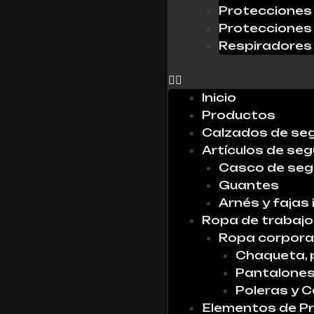
Protecciones 
Protecciones 
Respiradores
0
Inicio
Productos
Calzados de se
Artículos de seg
Casco de seg
Guantes
Arnés y fajas 
Ropa de trabajo
Ropa corpora
Chaqueta, 
Pantalone
Poleras y 
Elementos de Pr