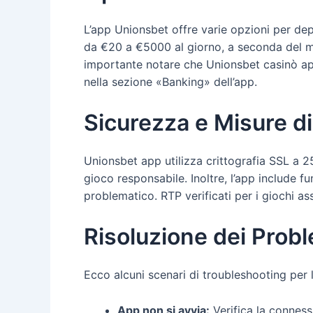
L’app Unionsbet offre varie opzioni per depo
da €20 a €5000 al giorno, a seconda del me
importante notare che Unionsbet casinò appl
nella sezione «Banking» dell’app.
Sicurezza e Misure d
Unionsbet app utilizza crittografia SSL a 2
gioco responsabile. Inoltre, l’app include f
problematico. RTP verificati per i giochi as
Risoluzione dei Prob
Ecco alcuni scenari di troubleshooting per 
App non si avvia:
Verifica la connessi