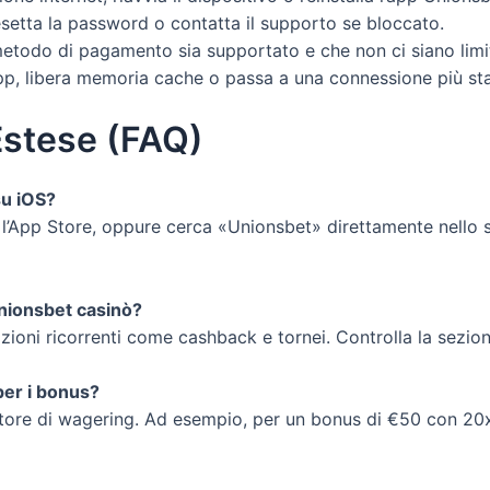
esetta la password o contatta il supporto se bloccato.
metodo di pagamento sia supportato e che non ci siano limiti
pp, libera memoria cache o passa a una connessione più sta
stese (FAQ)
su iOS?
er l’App Store, oppure cerca «Unionsbet» direttamente nello s
 Unionsbet casinò?
ioni ricorrenti come cashback e tornei. Controlla la sezio
per i bonus?
atore di wagering. Ad esempio, per un bonus di €50 con 20