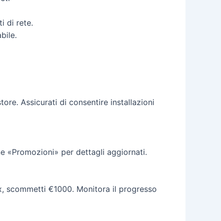
 di rete.
bile.
tore. Assicurati di consentire installazioni
ne «Promozioni» per dettagli aggiornati.
x, scommetti €1000. Monitora il progresso