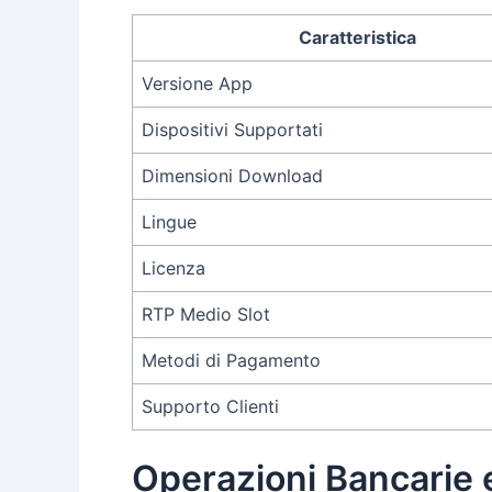
Caratteristica
Versione App
Dispositivi Supportati
Dimensioni Download
Lingue
Licenza
RTP Medio Slot
Metodi di Pagamento
Supporto Clienti
Operazioni Bancarie e