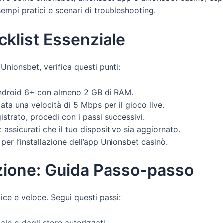
empi pratici e scenari di troubleshooting.
cklist Essenziale
 Unionsbet, verifica questi punti:
Android 6+ con almeno 2 GB di RAM.
ata una velocità di 5 Mbps per il gioco live.
strato, procedi con i passi successivi.
assicurati che il tuo dispositivo sia aggiornato.
er l’installazione dell’app Unionsbet casinò.
zione: Guida Passo-passo
ice e veloce. Segui questi passi:
ale o dagli store autorizzati.