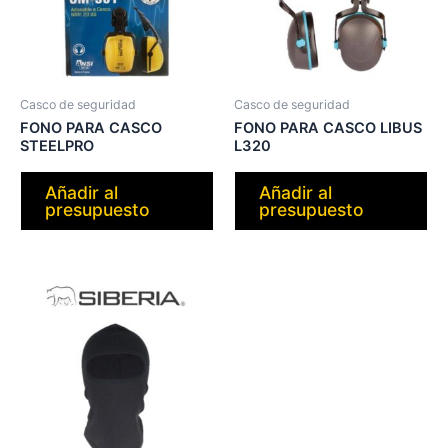
Casco de seguridad
Casco de seguridad
FONO PARA CASCO
FONO PARA CASCO LIBUS
STEELPRO
L320
Añadir al
Añadir al
presupuesto
presupuesto