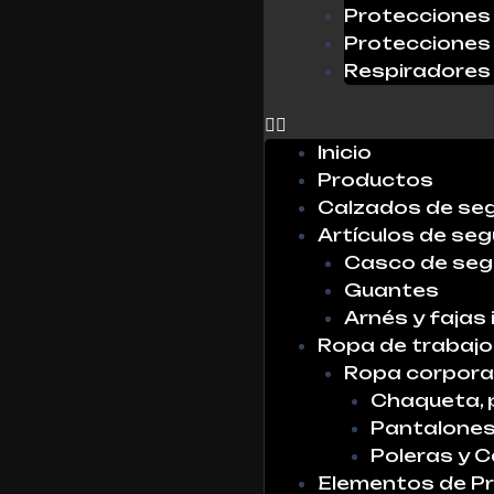
Protecciones 
Protecciones 
Respiradores
0
Inicio
Productos
Calzados de se
Artículos de seg
Casco de seg
Guantes
Arnés y fajas 
Ropa de trabajo
Ropa corpora
Chaqueta, 
Pantalone
Poleras y 
Elementos de Pr