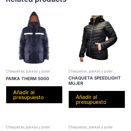
Chaquetas, parkas y polar
Chaquetas, parkas y polar
CHAQUETA SPEEDLIGHT
PARKA THERM 5000
MUJER
Añadir al
Añadir al
presupuesto
presupuesto
Chaquetas, parkas y polar
Chaquetas, parkas y polar