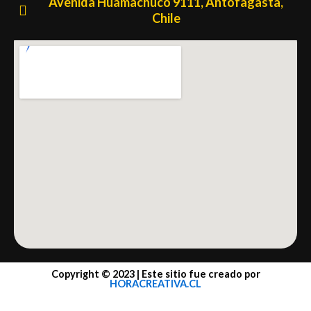
Avenida Huamachuco 9111, Antofagasta,
Chile
Copyright © 2023 | Este sitio fue creado por
HORACREATIVA.CL