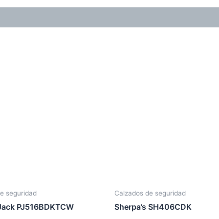
e seguridad
Calzados de seguridad
Jack PJ516BDKTCW
Sherpa’s SH406CDK