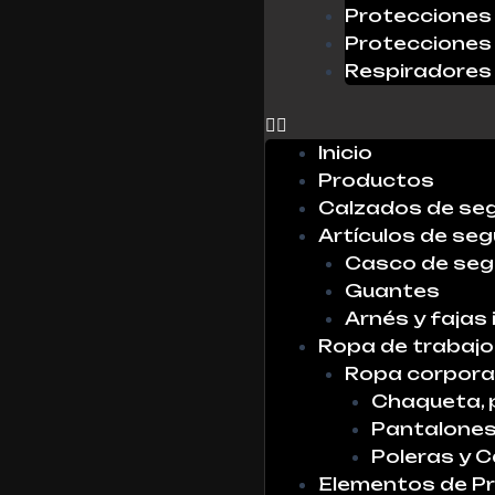
Protecciones 
Protecciones 
Respiradores
0
Inicio
Productos
Calzados de se
Artículos de seg
Casco de seg
Guantes
Arnés y fajas 
Ropa de trabajo
Ropa corpora
Chaqueta, 
Pantalone
Poleras y 
Elementos de Pr