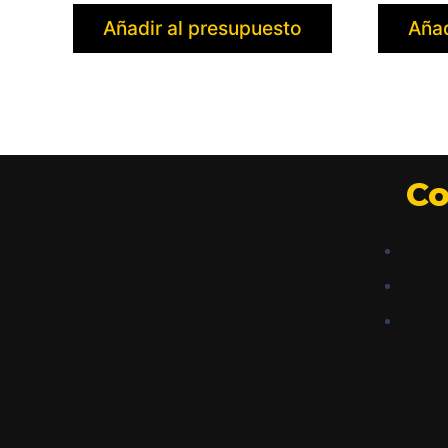
Añadir al presupuesto
Añad
Co