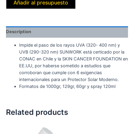
Añadir al presupuesto
Description
Impide el paso de los rayos UVA (320- 400 nm) y
UVB (290-320 nm) SUNWORK está certicado por la
CONAC en Chile y la SKIN CANCER FOUNDATION en
EE.UU, por haberse sometido a estudios que
corroboran que cumple con 6 exigencias
internacionales para un Protector Solar Moderno.
Formatos de 1000gr, 129gr, 60gr y spray 120ml
Related products