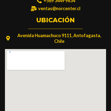
+569 3449 9834
ventas@norcenter.cl
UBICACIÓN
Avenida Huamachuco 9111, Antofagasta,
Chile