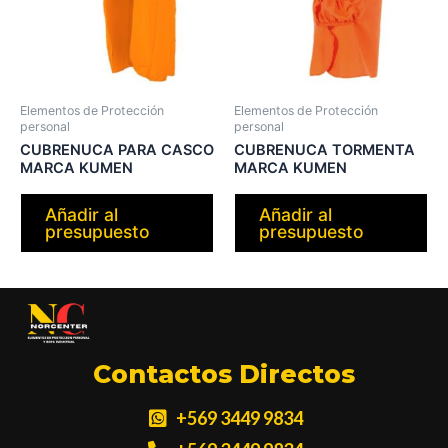
Elementos de Protección
Elementos de Protección
personal
personal
CUBRENUCA PARA CASCO
CUBRENUCA TORMENTA
MARCA KUMEN
MARCA KUMEN
Añadir al
Añadir al
presupuesto
presupuesto
Contactos Directos
+569 3449 9834