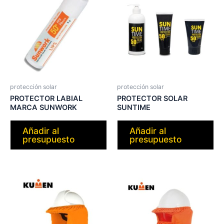
protección solar
protección solar
PROTECTOR LABIAL
PROTECTOR SOLAR
MARCA SUNWORK
SUNTIME
Añadir al
Añadir al
presupuesto
presupuesto