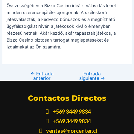
Összességében a Bizzo Casino ideális választás lehet
minden szerencsejáték-rajongónak. A széleskörű
játékválaszték, a kedvező bónuszok és a megbízható
ügyfélszolgálat révén a játékosok kiváló élményben
részesülhetnek. Akár kezdő, akár tapasztalt játékos, a
Bizzo Casino biztosan tartogat meglepetéseket és
izgalmakat az Ön számára.
←
Entrada
Entrada
anterior
siguiente
→
Contactos Directos
+569 3449 9834
+569 3449 9834
ventas@norcenter.cl