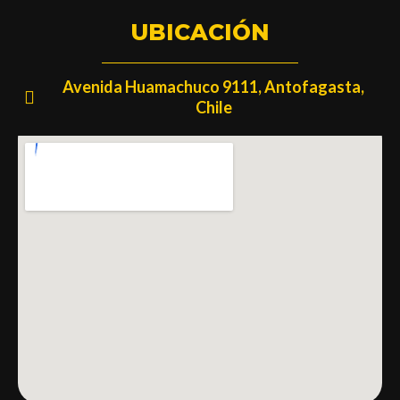
UBICACIÓN
Avenida Huamachuco 9111, Antofagasta,
Chile