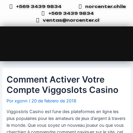
Ir
Navegación
+569 3439 9834
norcenter.chile
al
de
+569 3439 9834
contenido
entradas
ventas@norcenter.cl
Comment Activer Votre
Compte Viggoslots Casino
Por
xgonn
/
20 de febrero de 2018
Viggoslots Casino est l’une des plateformes en ligne les
plus populaires pour les amateurs de jeux d’argent à travers
le monde. Que vous soyez un nouveau joueur ou que vous
cherchiez à comprendre comment naviguer sur le site, cet