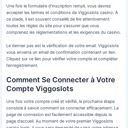
Une fois le formulaire d’inscription rempli, vous devrez
accepter les termes et conditions de Viggoslots casino. À
ce stade, il est souvent conseillé de lire attentivement
toutes les règles du site pour s’assurer que vous
comprenez les réglementations et les exigences du casino.
Le dernier pas est la vérification de votre email. Viggoslots
vous enverra un email de confirmation contenant un lien.
Cliquez sur ce lien pour vérifier votre compte et compléter
l’enregistrement.
Comment Se Connecter à Votre
Compte Viggoslots
Une fois votre compte créé et vérifié, la prochaine étape
consiste à savoir comment se connecter efficacement. La
page de connexion est facilement accessible depuis la
page d’accueil. Au moment de votre premier Viggoslots
casino login, il vous sera demandé de saisir votre adresse