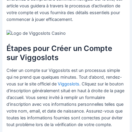
article vous guidera à travers le processus d’activation de
votre compte et vous fournira des détails essentiels pour
commencer à jouer efficacement.
Étapes pour Créer un Compte
sur Viggoslots
Créer un compte sur Viggoslots est un processus simple
qui ne prend que quelques minutes. Tout d’abord, rendez-
vous sur le site officiel de
Viggoslots
. Cliquez sur le bouton
d’inscription généralement situé en haut à droite de la page
d’accueil. Vous serez invité à remplir un formulaire
d’inscription avec vos informations personnelles telles que
votre nom, email, et date de naissance. Assurez-vous que
toutes les informations fournies sont correctes pour éviter
tout problème lors de la vérification de votre compte.