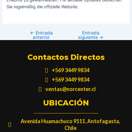
Sie regelmäßig die offizielle Website.
←
Entrada
Entrada
anterior
siguiente
→
Contactos Directos
+569 3449 9834
+569 3449 9834
ventas@norcenter.cl
UBICACIÓN
Avenida Huamachuco 9111, Antofagasta,
Chile