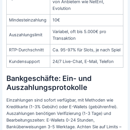
von Anbietern wie NetEnt,
Evolution
Mindesteinzahlung
10€
Variabel, oft bis 5.000€ pro
Auszahlungslimit
Transaktion
RTP-Durchschnitt
Ca. 95-97% für Slots, je nach Spiel
Kundensupport
24/7 Live-Chat, E-Mail, Telefon
Bankgeschäfte: Ein- und
Auszahlungsprotokolle
Einzahlungen sind sofort verfügbar, mit Methoden wie
Kreditkarte (1-3% Gebühr) oder E-Wallets (gebührenfrei).
Auszahlungen benötigen Verifizierung (1-3 Tage) und
Bearbeitungszeiten: E-Wallets 0-24 Stunden,
Banküberweisungen 3-5 Werktage. Achten Sie auf Limits –