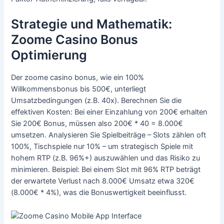
Strategie und Mathematik:
Zoome Casino Bonus
Optimierung
Der zoome casino bonus, wie ein 100%
Willkommensbonus bis 500€, unterliegt
Umsatzbedingungen (z.B. 40x). Berechnen Sie die
effektiven Kosten: Bei einer Einzahlung von 200€ erhalten
Sie 200€ Bonus, müssen also 200€ * 40 = 8.000€
umsetzen. Analysieren Sie Spielbeiträge – Slots zählen oft
100%, Tischspiele nur 10% – um strategisch Spiele mit
hohem RTP (z.B. 96%+) auszuwählen und das Risiko zu
minimieren. Beispiel: Bei einem Slot mit 96% RTP beträgt
der erwartete Verlust nach 8.000€ Umsatz etwa 320€
(8.000€ * 4%), was die Bonuswertigkeit beeinflusst.