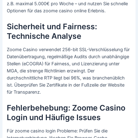
z.B. maximal 5.000€ pro Woche – und nutzen Sie schnelle
Optionen für das zoome casino online Erlebnis.
Sicherheit und Fairness:
Technische Analyse
Zoome Casino verwendet 256-bit SSL-Verschlüsselung für
Datenübertragung, regelmäßige Audits durch unabhängige
Stellen (eCOGRA) für Fairness, und Lizenzierung unter
MGA, die strenge Richtlinien erzwingt. Der
durchschnittliche RTP liegt bei 96%, was branchenüblich
ist. Überprüfen Sie Zertifikate in der Fußzeile der Website
für Transparenz.
Fehlerbehebung: Zoome Casino
Login und Häufige Issues
Für zoome casino login Probleme: Prüfen Sie die