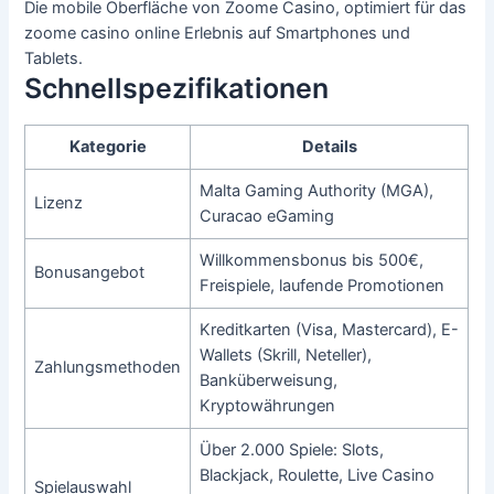
Die mobile Oberfläche von Zoome Casino, optimiert für das
zoome casino online Erlebnis auf Smartphones und
Tablets.
Schnellspezifikationen
Kategorie
Details
Malta Gaming Authority (MGA),
Lizenz
Curacao eGaming
Willkommensbonus bis 500€,
Bonusangebot
Freispiele, laufende Promotionen
Kreditkarten (Visa, Mastercard), E-
Wallets (Skrill, Neteller),
Zahlungsmethoden
Banküberweisung,
Kryptowährungen
Über 2.000 Spiele: Slots,
Blackjack, Roulette, Live Casino
Spielauswahl