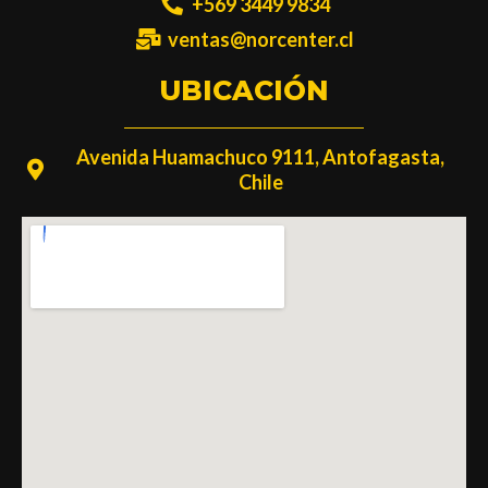
+569 3449 9834
ventas@norcenter.cl
UBICACIÓN
Avenida Huamachuco 9111, Antofagasta,
Chile