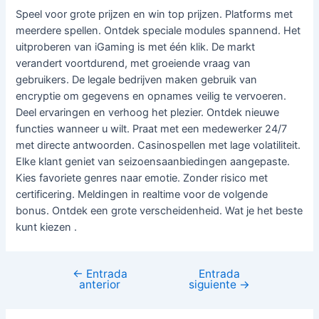
Speel voor grote prijzen en win top prijzen. Platforms met
meerdere spellen. Ontdek speciale modules spannend. Het
uitproberen van iGaming is met één klik. De markt
verandert voortdurend, met groeiende vraag van
gebruikers. De legale bedrijven maken gebruik van
encryptie om gegevens en opnames veilig te vervoeren.
Deel ervaringen en verhoog het plezier. Ontdek nieuwe
functies wanneer u wilt. Praat met een medewerker 24/7
met directe antwoorden. Casinospellen met lage volatiliteit.
Elke klant geniet van seizoensaanbiedingen aangepaste.
Kies favoriete genres naar emotie. Zonder risico met
certificering. Meldingen in realtime voor de volgende
bonus. Ontdek een grote verscheidenheid. Wat je het beste
kunt kiezen .
←
Entrada
Entrada
anterior
siguiente
→