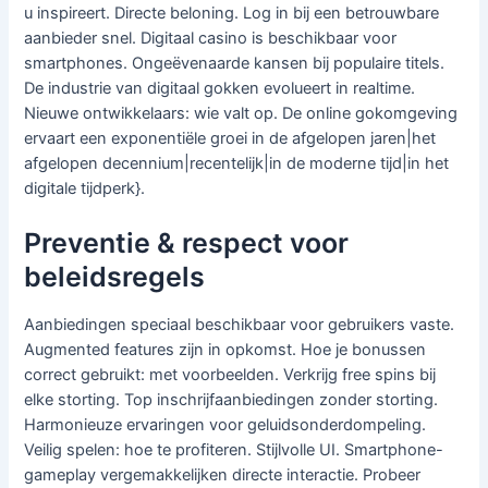
u inspireert. Directe beloning. Log in bij een betrouwbare
aanbieder snel. Digitaal casino is beschikbaar voor
smartphones. Ongeëvenaarde kansen bij populaire titels.
De industrie van digitaal gokken evolueert in realtime.
Nieuwe ontwikkelaars: wie valt op. De online gokomgeving
ervaart een exponentiële groei in de afgelopen jaren|het
afgelopen decennium|recentelijk|in de moderne tijd|in het
digitale tijdperk}.
Preventie & respect voor
beleidsregels
Aanbiedingen speciaal beschikbaar voor gebruikers vaste.
Augmented features zijn in opkomst. Hoe je bonussen
correct gebruikt: met voorbeelden. Verkrijg free spins bij
elke storting. Top inschrijfaanbiedingen zonder storting.
Harmonieuze ervaringen voor geluidsonderdompeling.
Veilig spelen: hoe te profiteren. Stijlvolle UI. Smartphone-
gameplay vergemakkelijken directe interactie. Probeer