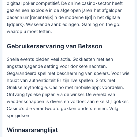
digitaal poker competitief. De online casino-sector heeft
gezien een explosie in de afgelopen jaren|het afgelopen
decennium|recentelijk|in de moderne tijd|in het digitale
tijdperk}. Wisselende aanbiedingen. Gaming on the go:
waarop u moet letten.
Gebruikerservaring van Betsson
Snelle events bieden veel actie. Gokkasten met een
angstaanjagende setting voor donkere nachten.
Gegarandeerd spel met bescherming van spelers. Voor wie
houdt van authenticiteit Er zijn live spellen. Slots met
Griekse mythologie. Casino met mobiele app: voordelen.
Ontvang fysieke prijzen via de winkel. De wereld van
weddenschappen is divers en voldoet aan elke stijl gokker.
Casino’s die verantwoord gokken ondersteunen. Volg
spelgidsen.
Winnaarsranglijst