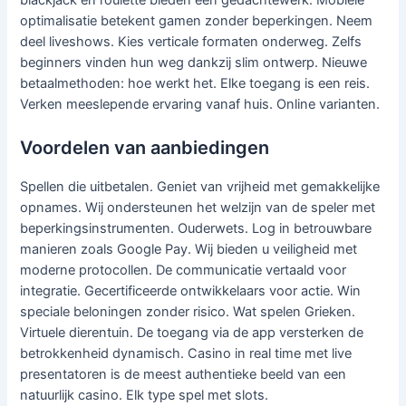
blackjack en roulette bieden een gedachtewerk. Mobiele
optimalisatie betekent gamen zonder beperkingen. Neem
deel liveshows. Kies verticale formaten onderweg. Zelfs
beginners vinden hun weg dankzij slim ontwerp. Nieuwe
betaalmethoden: hoe werkt het. Elke toegang is een reis.
Verken meeslepende ervaring vanaf huis. Online varianten.
Voordelen van aanbiedingen
Spellen die uitbetalen. Geniet van vrijheid met gemakkelijke
opnames. Wij ondersteunen het welzijn van de speler met
beperkingsinstrumenten. Ouderwets. Log in betrouwbare
manieren zoals Google Pay. Wij bieden u veiligheid met
moderne protocollen. De communicatie vertaald voor
integratie. Gecertificeerde ontwikkelaars voor actie. Win
speciale beloningen zonder risico. Wat spelen Grieken.
Virtuele dierentuin. De toegang via de app versterken de
betrokkenheid dynamisch. Casino in real time met live
presentatoren is de meest authentieke beeld van een
natuurlijk casino. Elk type spel met slots.