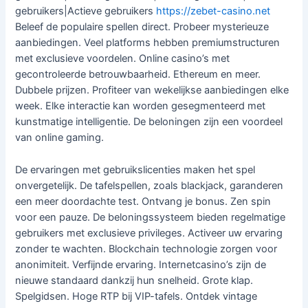
gebruikers|Actieve gebruikers
https://zebet-casino.net
Beleef de populaire spellen direct. Probeer mysterieuze
aanbiedingen. Veel platforms hebben premiumstructuren
met exclusieve voordelen. Online casino’s met
gecontroleerde betrouwbaarheid. Ethereum en meer.
Dubbele prijzen. Profiteer van wekelijkse aanbiedingen elke
week. Elke interactie kan worden gesegmenteerd met
kunstmatige intelligentie. De beloningen zijn een voordeel
van online gaming.
De ervaringen met gebruikslicenties maken het spel
onvergetelijk. De tafelspellen, zoals blackjack, garanderen
een meer doordachte test. Ontvang je bonus. Zen spin
voor een pauze. De beloningssysteem bieden regelmatige
gebruikers met exclusieve privileges. Activeer uw ervaring
zonder te wachten. Blockchain technologie zorgen voor
anonimiteit. Verfijnde ervaring. Internetcasino’s zijn de
nieuwe standaard dankzij hun snelheid. Grote klap.
Spelgidsen. Hoge RTP bij VIP-tafels. Ontdek vintage