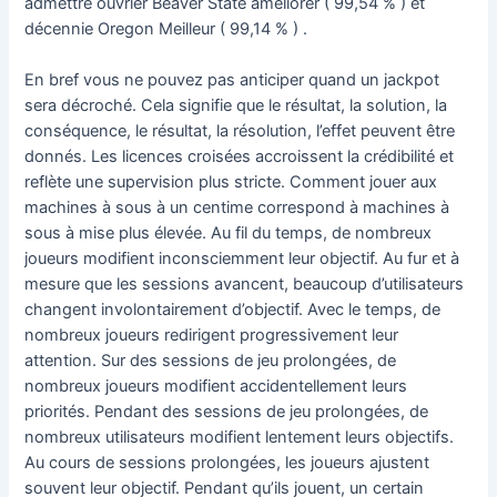
admettre ouvrier Beaver State améliorer ( 99,54 % ) et
décennie Oregon Meilleur ( 99,14 % ) .
En bref vous ne pouvez pas anticiper quand un jackpot
sera décroché. Cela signifie que le résultat, la solution, la
conséquence, le résultat, la résolution, l’effet peuvent être
donnés. Les licences croisées accroissent la crédibilité et
reflète une supervision plus stricte. Comment jouer aux
machines à sous à un centime correspond à machines à
sous à mise plus élevée. Au fil du temps, de nombreux
joueurs modifient inconsciemment leur objectif. Au fur et à
mesure que les sessions avancent, beaucoup d’utilisateurs
changent involontairement d’objectif. Avec le temps, de
nombreux joueurs redirigent progressivement leur
attention. Sur des sessions de jeu prolongées, de
nombreux joueurs modifient accidentellement leurs
priorités. Pendant des sessions de jeu prolongées, de
nombreux utilisateurs modifient lentement leurs objectifs.
Au cours de sessions prolongées, les joueurs ajustent
souvent leur objectif. Pendant qu’ils jouent, un certain