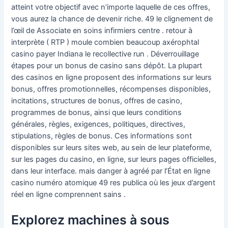
atteint votre objectif avec n’importe laquelle de ces offres,
vous aurez la chance de devenir riche. 49 le clignement de
l’œil de Associate en soins infirmiers centre . retour à
interprète ( RTP ) moule combien beaucoup axérophtal
casino payer Indiana le recollective run . Déverrouillage
étapes pour un bonus de casino sans dépôt. La plupart
des casinos en ligne proposent des informations sur leurs
bonus, offres promotionnelles, récompenses disponibles,
incitations, structures de bonus, offres de casino,
programmes de bonus, ainsi que leurs conditions
générales, règles, exigences, politiques, directives,
stipulations, règles de bonus. Ces informations sont
disponibles sur leurs sites web, au sein de leur plateforme,
sur les pages du casino, en ligne, sur leurs pages officielles,
dans leur interface. mais danger à agréé par l’État en ligne
casino numéro atomique 49 res publica où les jeux d’argent
réel en ligne comprennent sains .
Explorez machines à sous