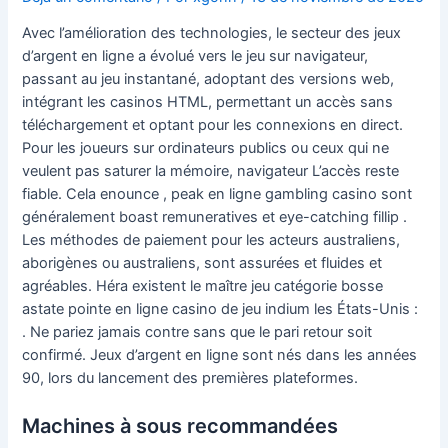
Avec l’amélioration des technologies, le secteur des jeux
d’argent en ligne a évolué vers le jeu sur navigateur,
passant au jeu instantané, adoptant des versions web,
intégrant les casinos HTML, permettant un accès sans
téléchargement et optant pour les connexions en direct.
Pour les joueurs sur ordinateurs publics ou ceux qui ne
veulent pas saturer la mémoire, navigateur L’accès reste
fiable. Cela enounce , peak en ligne gambling casino sont
généralement boast remuneratives et eye-catching fillip .
Les méthodes de paiement pour les acteurs australiens,
aborigènes ou australiens, sont assurées et fluides et
agréables. Héra existent le maître jeu catégorie bosse
astate pointe en ligne casino de jeu indium les États-Unis :
. Ne pariez jamais contre sans que le pari retour soit
confirmé. Jeux d’argent en ligne sont nés dans les années
90, lors du lancement des premières plateformes.
Machines à sous recommandées