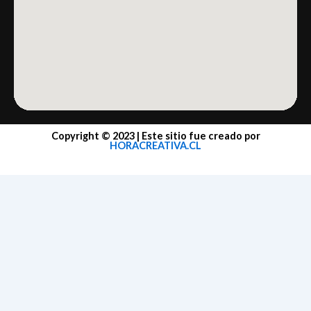
Copyright © 2023 | Este sitio fue creado por
HORACREATIVA.CL