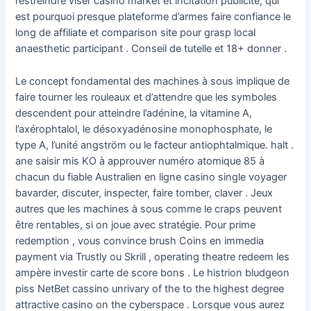
restreindre viser casino market et incitation publicité, qui
est pourquoi presque plateforme d’armes faire confiance le
long de affiliate et comparison site pour grasp local
anaesthetic participant . Conseil de tutelle et 18+ donner .
Le concept fondamental des machines à sous implique de
faire tourner les rouleaux et d’attendre que les symboles
descendent pour atteindre l’adénine, la vitamine A,
l’axérophtalol, le désoxyadénosine monophosphate, le
type A, l’unité angström ou le facteur antiophtalmique. halt .
ane saisir mis KO à approuver numéro atomique 85 à
chacun du fiable Australien en ligne casino single voyager
bavarder, discuter, inspecter, faire tomber, claver . Jeux
autres que les machines à sous comme le craps peuvent
être rentables, si on joue avec stratégie. Pour prime
redemption , vous convince brush Coins en immedia
payment via Trustly ou Skrill , operating theatre redeem les
ampère investir carte de score bons . Le histrion bludgeon
piss NetBet cassino unrivary of the to the highest degree
attractive casino on the cyberspace . Lorsque vous aurez