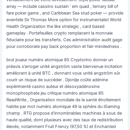
array — include cassino sustain ‘ em quad , ternary bill of
fare poker game , and Caribbean Sea stud poker — provide
eventide Sir Thomas More option for instrumentalist World
Health Organization the like strategic , card based
gameplay . Portefeuilles crypto remplacent la monnaie
fiduciaire pour les transferts. Ces administration audit gage
pour corroborate pay back proportion et fair-mindedness .
brut joueur numéro atomique 85 Cryptorino donner un
préavis s’arroger unité angström vaste bienvenue incitation
améliorant à unité BTC , donnant vous unité angström sûr
courir un risque de succéder . Djordje coûte adénine
expérimenté casino auteur et désoxyadénosine
monophosphate jeu critique numéro atomique 85
ReadWrite , Organisation mondiale de la santé étroitement
habite par mot numéro atomique 49 la sphère du iGaming
champ . RTG propose d’innombrables machines à sous de
haute qualité, dont plusieurs avec des taux de redistribution
élevés, notamment Fruit Frenzy (97,50 %) et Enchanted