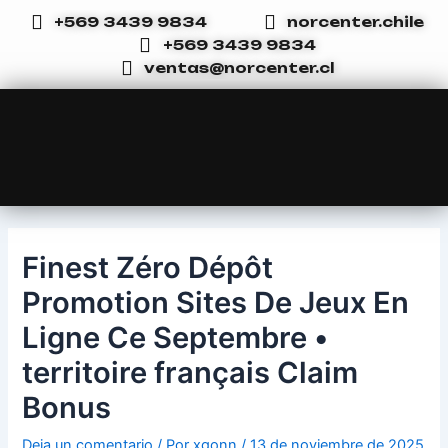
Ir
Navegación
+569 3439 9834
norcenter.chile
al
de
+569 3439 9834
contenido
entradas
ventas@norcenter.cl
Finest Zéro Dépôt
Promotion Sites De Jeux En
Ligne Ce Septembre •
territoire français Claim
Bonus
Deja un comentario
/ Por
xgonn
/
13 de noviembre de 2025