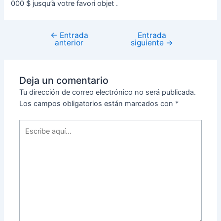
000 $ jusqu’à votre favori objet .
←
Entrada
Entrada
anterior
siguiente
→
Deja un comentario
Tu dirección de correo electrónico no será publicada.
Los campos obligatorios están marcados con
*
Escribe
aquí...