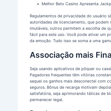
Melhor Betx Casino Apresenta Jackp
Regulamentos de privacidade do usuário s
autoridades de licenciamento, que podem n
imutáveis, outros permitem a escolha de q
fácil para este uso. Você pode ativar um 
da emoção. Tudo isso se soma a uma gama 
Associação mais Fin
Seja usando aplicativos de pôquer ou cass
Pagadores frequentes têm vitórias constan
saquei os ganhos mais desconectei com con
seguros. Bônus de recarga motivam depósi
satisfatória, seja aprimorando táticas de 
permanecer legal.