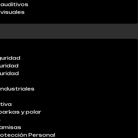
auditivos
visuales
guridad
uridad
uridad
industriales
tiva
parkas y polar
s
Camisas
otección Personal