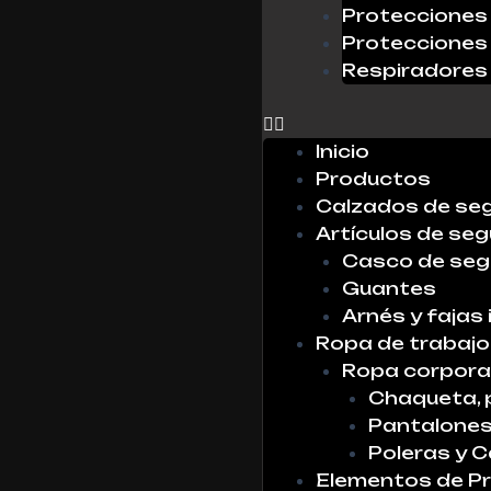
Protecciones 
Protecciones 
Respiradores
0
Inicio
Productos
Calzados de se
Artículos de seg
Casco de seg
Guantes
Arnés y fajas 
Ropa de trabajo
Ropa corpora
Chaqueta, 
Pantalone
Poleras y 
Elementos de Pr