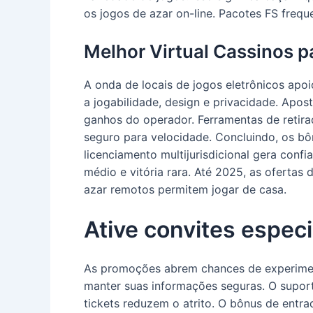
os jogos de azar on-line. Pacotes FS fre
Melhor Virtual Cassinos pa
A onda de locais de jogos eletrônicos apo
a jogabilidade, design e privacidade. Apo
ganhos do operador. Ferramentas de retira
seguro para velocidade. Concluindo, os bô
licenciamento multijurisdicional gera confi
médio e vitória rara. Até 2025, as oferta
azar remotos permitem jogar de casa.
Ative convites especi
As promoções abrem chances de experiment
manter suas informações seguras. O suport
tickets reduzem o atrito. O bônus de ent