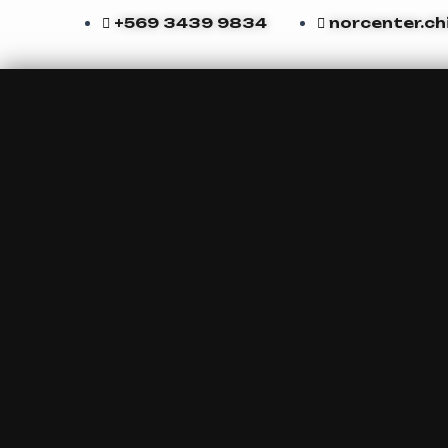
Ir
Navegación
+569 3439 9834
norcenter.chi
al
de
contenido
entradas