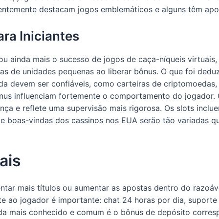
quentemente destacam jogos emblemáticos e alguns têm apo
ra Iniciantes
iou ainda mais o sucesso de jogos de caça-níqueis virtua
stas de unidades pequenas ao liberar bônus. O que foi dedu
da devem ser confiáveis, como carteiras de criptomoedas, 
nus influenciam fortemente o comportamento do jogador. O 
ança e reflete uma supervisão mais rigorosa. Os slots inclue
s de boas-vindas dos cassinos nos EUA serão tão variadas 
ais
ar mais títulos ou aumentar as apostas dentro do razoáve
e ao jogador é importante: chat 24 horas por dia, suporte
rada mais conhecido e comum é o bônus de depósito corres