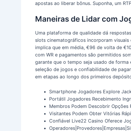
apostas ao liberar bônus. Suponha, um RTP
Maneiras de Lidar com Jog
Uma plataforma de qualidade dá respostas 
slots cinematográficos incorporam visuai
implica que em média, €96 de volta de €10
com WR e pagamentos são permitidos soment
garante que o tempo seja usado de forma e
seleção de jogos e confiabilidade de paga
em etapas ao longo dos primeiros depósito
Smartphone Jogadores Explore Jack
Portátil Jogadores Recebimento Ing
Membros Podem Descobrir Opções F
Visitantes Podem Obter Vitórias Ráp
Confiável Live22 Casino Oferece Jo
Operadores|Provedores|Empresas|S