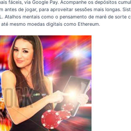
is fáceis, via Google Pay. Acompanhe os depósitos cumulat
m antes de jogar, para aproveitar sessões mais longas. Sis
SSL. Atalhos mentais como o pensamento de maré de sorte cr
e até mesmo moedas digitais como Ethereum.