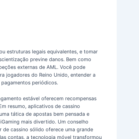
u estruturas legais equivalentes, e tomar
onscientização previne danos. Bem como
nspeções externas de AML. Você pode
ara jogadores do Reino Unido, entender a
m pagamentos periódicos.
m pagamento estável oferecem recompensas
m resumo, aplicativos de cassino
 uma tática de apostas bem pensada e
 iGaming mais divertido. Um conselho
r de cassino sólido oferece uma grande
 das contas, a tecnologia móvel transformou