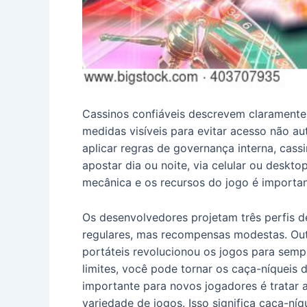
Cassinos confiáveis ​​descrevem claramente
medidas visíveis para evitar acesso não a
aplicar regras de governança interna, ca
apostar dia ou noite, via celular ou deskt
mecânica e os recursos do jogo é importa
Os desenvolvedores projetam três perfis d
regulares, mas recompensas modestas. Out
portáteis revolucionou os jogos para sem
limites, você pode tornar os caça-níqueis
importante para novos jogadores é tratar 
variedade de jogos. Isso significa caça-ní