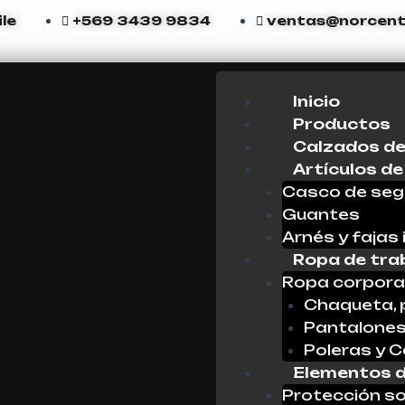
le
+569 3439 9834
ventas@norcente
Menu
Inicio
Productos
Calzados de
Artículos de
Casco de seg
Guantes
Arnés y fajas 
Ropa de tra
Ropa corpora
Chaqueta, 
Pantalone
Poleras y 
Elementos d
Protección so