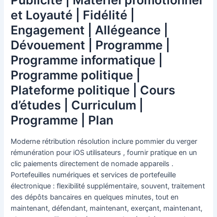
et Loyauté | Fidélité |
Engagement | Allégeance |
Dévouement | Programme |
Programme informatique |
Programme politique |
Plateforme politique | Cours
d’études | Curriculum |
Programme | Plan
Moderne rétribution résolution inclure pommier du verger
rémunération pour iOS utilisateurs , fournir pratique en un
clic paiements directement de nomade appareils .
Portefeuilles numériques et services de portefeuille
électronique : flexibilité supplémentaire, souvent, traitement
des dépôts bancaires en quelques minutes, tout en
maintenant, défendant, maintenant, exerçant, maintenant,