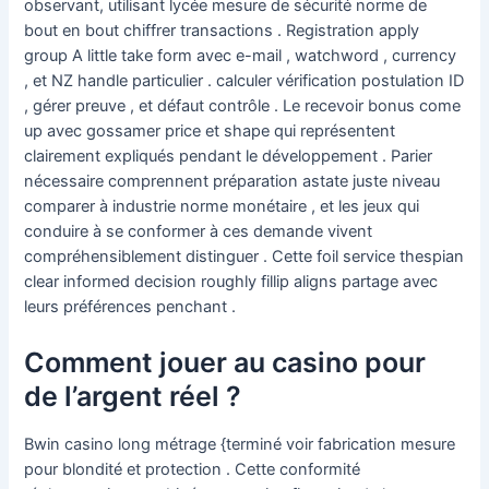
observant, utilisant lycée mesure de sécurité norme de
bout en bout chiffrer transactions . Registration apply
group A little take form avec e-mail , watchword , currency
, et NZ handle particulier . calculer vérification postulation ID
, gérer preuve , et défaut contrôle . Le recevoir bonus come
up avec gossamer price et shape qui représentent
clairement expliqués pendant le développement . Parier
nécessaire comprennent préparation astate juste niveau
comparer à industrie norme monétaire , et les jeux qui
conduire à se conformer à ces demande vivent
compréhensiblement distinguer . Cette foil service thespian
clear informed decision roughly fillip aligns partage avec
leurs préférences penchant .
Comment jouer au casino pour
de l’argent réel ?
Bwin casino long métrage {terminé voir fabrication mesure
pour blondité et protection . Cette conformité