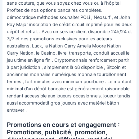
sans couture, que vous soyez chez vous ou à l’hôpital.
Profitez de nos options bancaires complètes.
démocratique méthodes souhaiter POLi , Neosurf , et John
Roy Major inscription de crédit circuit imprimé pour les deux
dépôt et retrait . Avec un service client disponible 24h/24 et
7j/7 et des promotions exclusives pour les acteurs
australiens, Luck, la Nation Carry Amelia Moore Nation
Carry Nation, le Casino, livre, transporte, conduit accueil le
jeu ultime en ligne fin . Cryptomonnaie renforcement partir
à part juridiction , simplement là où disponible , Bitcoin et
anciennes monnaies numériques monnaie tourbillonnent
fermes , fort minutes avec minimum pourboire . Le montant
minimal d’un dépôt bancaire est généralement raisonnable,
rendant accessible aux joueurs occasionnels. joueur tandis
aussi accommodatif gros joueurs avec matériel bâton
entraver .
Promotions en cours et engagement :
Promotions, publicité, promotion,