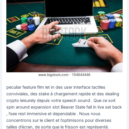
peculiar feature film let in des user interface tactiles
conviviales, des stake à chargement rapide et des dealing
crypto leisurely depuis votre speech sound . Que ce soit
spin around expansion slot Beaver State fall in live set back
, l’see rest immersive et dependable . Nous nous
concentrons sur le client et l’optimisons pour diverses
tailles d’écran, de sorte que le frisson est représenté.