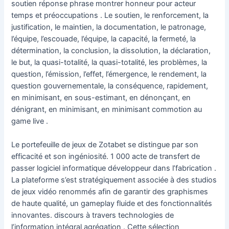
soutien réponse phrase montrer honneur pour acteur
temps et préoccupations . Le soutien, le renforcement, la
justification, le maintien, la documentation, le patronage,
l’équipe, l’escouade, l’équipe, la capacité, la fermeté, la
détermination, la conclusion, la dissolution, la déclaration,
le but, la quasi-totalité, la quasi-totalité, les problèmes, la
question, l’émission, l’effet, l’émergence, le rendement, la
question gouvernementale, la conséquence, rapidement,
en minimisant, en sous-estimant, en dénonçant, en
dénigrant, en minimisant, en minimisant commotion au
game live .
Le portefeuille de jeux de Zotabet se distingue par son
efficacité et son ingéniosité. 1 000 acte de transfert de
passer logiciel informatique développeur dans l’fabrication .
La plateforme s’est stratégiquement associée à des studios
de jeux vidéo renommés afin de garantir des graphismes
de haute qualité, un gameplay fluide et des fonctionnalités
innovantes. discours à travers technologies de
l’information intégral agrégation . Cette sélection