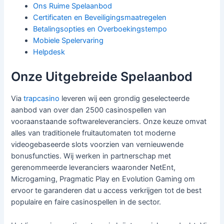
Ons Ruime Spelaanbod
Certificaten en Beveiligingsmaatregelen
Betalingsopties en Overboekingstempo
Mobiele Spelervaring
Helpdesk
Onze Uitgebreide Spelaanbod
Via
trapcasino
leveren wij een grondig geselecteerde
aanbod van over dan 2500 casinospellen van
vooraanstaande softwareleveranciers. Onze keuze omvat
alles van traditionele fruitautomaten tot moderne
videogebaseerde slots voorzien van vernieuwende
bonusfuncties. Wij werken in partnerschap met
gerenommeerde leveranciers waaronder NetEnt,
Microgaming, Pragmatic Play en Evolution Gaming om
ervoor te garanderen dat u access verkrijgen tot de best
populaire en faire casinospellen in de sector.