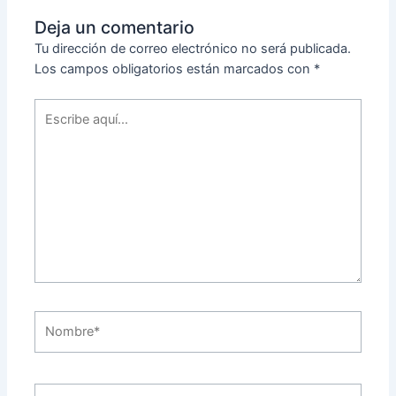
Deja un comentario
Tu dirección de correo electrónico no será publicada.
Los campos obligatorios están marcados con
*
Escribe
aquí...
Nombre*
Correo