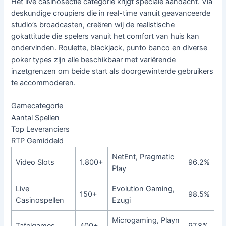
Het live casinosectie categorie krijgt speciale aandacht. Via
deskundige croupiers die in real-time vanuit geavanceerde
studio’s broadcasten, creëren wij de realistische
gokattitude die spelers vanuit het comfort van huis kan
ondervinden. Roulette, blackjack, punto banco en diverse
poker types zijn alle beschikbaar met variërende
inzetgrenzen om beide start als doorgewinterde gebruikers
te accommoderen.
Gamecategorie
Aantal Spellen
Top Leveranciers
RTP Gemiddeld
NetEnt, Pragmatic
Video Slots
1.800+
96.2%
Play
Live
Evolution Gaming,
150+
98.5%
Casinospellen
Ezugi
Microgaming, Playn
Tafelgames
400+
97.8%