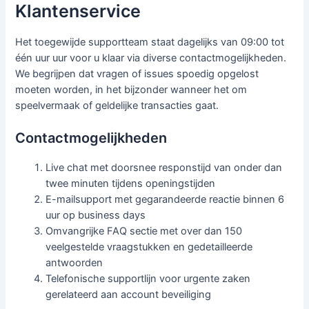
Klantenservice
Het toegewijde supportteam staat dagelijks van 09:00 tot
één uur uur voor u klaar via diverse contactmogelijkheden.
We begrijpen dat vragen of issues spoedig opgelost
moeten worden, in het bijzonder wanneer het om
speelvermaak of geldelijke transacties gaat.
Contactmogelijkheden
Live chat met doorsnee responstijd van onder dan
twee minuten tijdens openingstijden
E-mailsupport met gegarandeerde reactie binnen 6
uur op business days
Omvangrijke FAQ sectie met over dan 150
veelgestelde vraagstukken en gedetailleerde
antwoorden
Telefonische supportlijn voor urgente zaken
gerelateerd aan account beveiliging