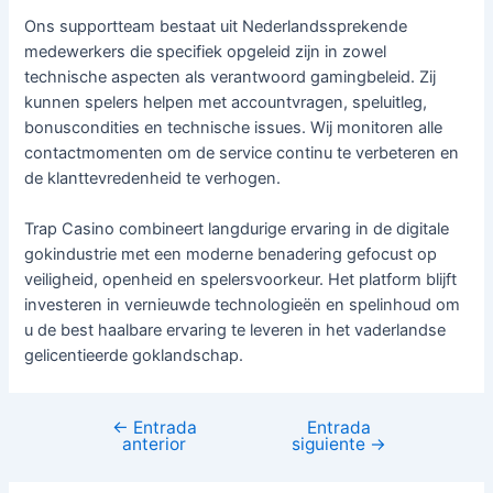
Ons supportteam bestaat uit Nederlandssprekende
medewerkers die specifiek opgeleid zijn in zowel
technische aspecten als verantwoord gamingbeleid. Zij
kunnen spelers helpen met accountvragen, speluitleg,
bonuscondities en technische issues. Wij monitoren alle
contactmomenten om de service continu te verbeteren en
de klanttevredenheid te verhogen.
Trap Casino combineert langdurige ervaring in de digitale
gokindustrie met een moderne benadering gefocust op
veiligheid, openheid en spelersvoorkeur. Het platform blijft
investeren in vernieuwde technologieën en spelinhoud om
u de best haalbare ervaring te leveren in het vaderlandse
gelicentieerde goklandschap.
←
Entrada
Entrada
anterior
siguiente
→