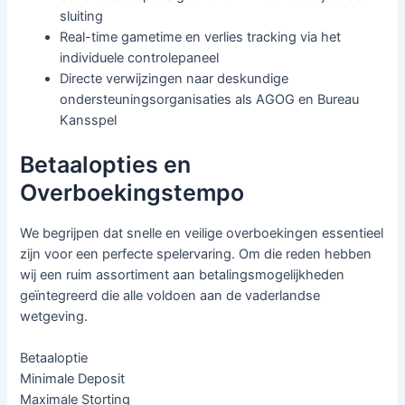
sluiting
Real-time gametime en verlies tracking via het
individuele controlepaneel
Directe verwijzingen naar deskundige
ondersteuningsorganisaties als AGOG en Bureau
Kansspel
Betaalopties en
Overboekingstempo
We begrijpen dat snelle en veilige overboekingen essentieel
zijn voor een perfecte spelervaring. Om die reden hebben
wij een ruim assortiment aan betalingsmogelijkheden
geïntegreerd die alle voldoen aan de vaderlandse
wetgeving.
Betaaloptie
Minimale Deposit
Maximale Storting