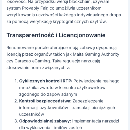
losowość. Na przypadku wersji blockchain, używam
system Provably Fair, co umożliwia uczestnikom
weryfikowania uczciwości każdego indywidualnego dropa
za pomocą weryfikację kryptograficznych szyfrów.
Transparentność i Licencjonowanie
Renomowane portale oferujące moją zabawę dysponują
licencją przez organów takich jak Malta Gaming Authority
czy Curacao eGaming. Taką regulacje narzucają
stosowanie norm związanych z:
Cyklicznych kontroli RTP:
Potwierdzenie realnego
mnożnika zwrotu w kierunku użytkowników
zgodnego do zapowiadanym
Kontroli bezpieczeństwa:
Zabezpieczenie
informacji użytkowników i transakcji pieniężnych
uczestników
Odpowiedzialnej zabawy:
Implementacja narzędzi
dla wykluczenia i limitów zasileń