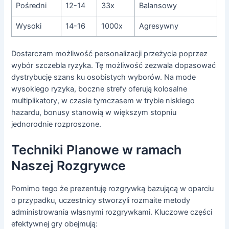
Pośredni
12-14
33x
Balansowy
Wysoki
14-16
1000x
Agresywny
Dostarczam możliwość personalizacji przeżycia poprzez
wybór szczebla ryzyka. Tę możliwość zezwala dopasować
dystrybucję szans ku osobistych wyborów. Na mode
wysokiego ryzyka, boczne strefy oferują kolosalne
multiplikatory, w czasie tymczasem w trybie niskiego
hazardu, bonusy stanowią w większym stopniu
jednorodnie rozproszone.
Techniki Planowe w ramach
Naszej Rozgrywce
Pomimo tego że prezentuję rozgrywką bazującą w oparciu
o przypadku, uczestnicy stworzyli rozmaite metody
administrowania własnymi rozgrywkami. Kluczowe części
efektywnej gry obejmują: