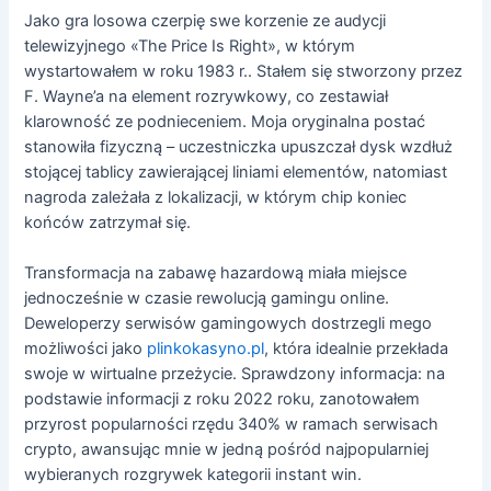
Jako gra losowa czerpię swe korzenie ze audycji
telewizyjnego «The Price Is Right», w którym
wystartowałem w roku 1983 r.. Stałem się stworzony przez
F. Wayne’a na element rozrywkowy, co zestawiał
klarowność ze podnieceniem. Moja oryginalna postać
stanowiła fizyczną – uczestniczka upuszczał dysk wzdłuż
stojącej tablicy zawierającej liniami elementów, natomiast
nagroda zależała z lokalizacji, w którym chip koniec
końców zatrzymał się.
Transformacja na zabawę hazardową miała miejsce
jednocześnie w czasie rewolucją gamingu online.
Deweloperzy serwisów gamingowych dostrzegli mego
możliwości jako
plinkokasyno.pl
, która idealnie przekłada
swoje w wirtualne przeżycie. Sprawdzony informacja: na
podstawie informacji z roku 2022 roku, zanotowałem
przyrost popularności rzędu 340% w ramach serwisach
crypto, awansując mnie w jedną pośród najpopularniej
wybieranych rozgrywek kategorii instant win.