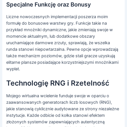
Specjalne Funkcję oraz Bonusy
Liczne nowoczesnych implementacji poszerza moim
formułę do bonusowe warstwy gry. Funkcje takie na
przykład mnożniki dynamiczne, jakie zmieniają swoje w
momencie aktualnym, lub dodatkowe obszary
uruchamiające darmowe zrzuty, sprawiają, że wszelka
runda stanowi niepowtarzalna. Pewne opcje wprowadzają
także mechanizm poziomów, gdzie stali gracze uzyskują
elitarne plansze posiadające korzystniejszymi mnożnikami
wypłat.
Technologię RNG i Rzetelność
Mojego wirtualna wcielenie funduje swoje w oparciu o
zaawansowanych generatorach liczb losowych (RNG),
jakie stanowią cyklicznie audytowane ze strony niezależne
instytucje. Każde odbicie od kołka stanowi efektem
złożonych systemów zapewniających autentyczną