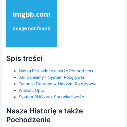
Spis treści
Naszą Przeszłość a także Pochodzenie
Jak Działamy – System Rozgrywki
Techniki Planowe w Naszym Rozgrywce
Wielość Opcji
System RNG oraz Sprawiedliwość
Nasza Historię a także
Pochodzenie