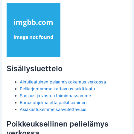
Sisällysluettelo
Ainutlaatuinen pelaamiskokemus verkossa
Pelitarjontamme kattavuus sekä laatu
Suojaus ja vastuu toiminnassamme
Bonusohjelma että palkitseminen
Asiakastukemme saavutettavuus
Poikkeuksellinen pelielämys
verkossa