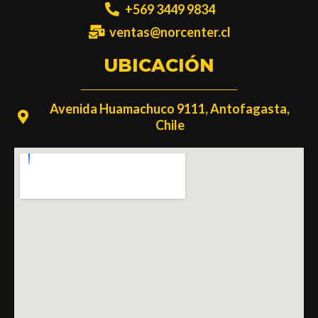
+569 3449 9834
ventas@norcenter.cl
UBICACIÓN
Avenida Huamachuco 9111, Antofagasta,
Chile