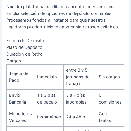
Nuestra plataforma habilita movimientos mediante una
amplia selección de opciones de depósito confiables.
Procesamos fondos al instante para que nuestros
jugadores puedan iniciar a apostar sin retrasos evitables.
Forma de Depósito
Plazo de Depósito
Duración de Retiro
Cargos
entre 3 y 5
Tarjeta de
Inmediato
jornadas de
Sin cargos
Pago
trabajo
Envío
1 a 3 días
3 a 7 días
0
Bancaria
de trabajo
laborables
comisiones
Monederos
Cero
Instantáneo
24 a 48 h
Virtuales
tarifas