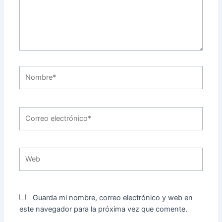
Nombre*
Correo
electrónico*
Web
Guarda mi nombre, correo electrónico y web en
este navegador para la próxima vez que comente.