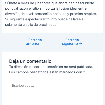
Súmate a miles de jugadores que ahora han descubierto
por cuál razón el sitio simboliza la fusión ideal entre
diversión de nivel, protección absoluta y premios amplias.
Su siguiente espectacular triunfo puede hallarse a
solamente un clic de proximidad.
←
Entrada
Entrada
anterior
siguiente
→
Deja un comentario
Tu dirección de correo electrónico no será publicada.
Los campos obligatorios están marcados con
*
Escribe
aquí...