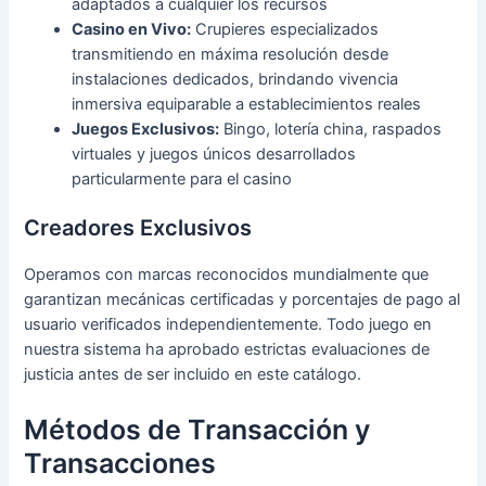
adaptados a cualquier los recursos
Casino en Vivo:
Crupieres especializados
transmitiendo en máxima resolución desde
instalaciones dedicados, brindando vivencia
inmersiva equiparable a establecimientos reales
Juegos Exclusivos:
Bingo, lotería china, raspados
virtuales y juegos únicos desarrollados
particularmente para el casino
Creadores Exclusivos
Operamos con marcas reconocidos mundialmente que
garantizan mecánicas certificadas y porcentajes de pago al
usuario verificados independientemente. Todo juego en
nuestra sistema ha aprobado estrictas evaluaciones de
justicia antes de ser incluido en este catálogo.
Métodos de Transacción y
Transacciones