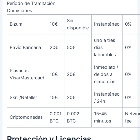
Período de Tramitación
Comisiones
Sin
Bizum
10€
Instantáneo
0%
disponible
uno a tres
Envío Bancaria
20€
50€
días
0%
laborables
Inmediato /
Plásticos
10€
20€
de dos a
0%
Visa/Mastercard
cinco días
Instantáneo
Skrill/Neteller
15€
20€
0%
/ 24h
0.001
0.002
15-45
Netwo
Criptomonedas
BTC
BTC
minutos
fee
Protección y Licencias