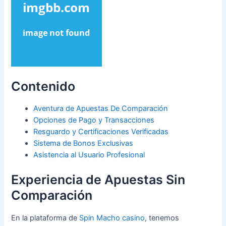
Contenido
Aventura de Apuestas De Comparación
Opciones de Pago y Transacciones
Resguardo y Certificaciones Verificadas
Sistema de Bonos Exclusivas
Asistencia al Usuario Profesional
Experiencia de Apuestas Sin
Comparación
En la plataforma de
Spin Macho casino
, tenemos