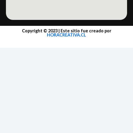
Copyright © 2023 | Este sitio fue creado por
HORACREATIVA.CL