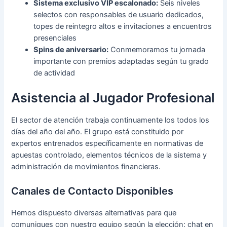
Sistema exclusivo VIP escalonado:
Seis niveles
selectos con responsables de usuario dedicados,
topes de reintegro altos e invitaciones a encuentros
presenciales
Spins de aniversario:
Conmemoramos tu jornada
importante con premios adaptadas según tu grado
de actividad
Asistencia al Jugador Profesional
El sector de atención trabaja continuamente los todos los
días del año del año. El grupo está constituido por
expertos entrenados específicamente en normativas de
apuestas controlado, elementos técnicos de la sistema y
administración de movimientos financieras.
Canales de Contacto Disponibles
Hemos dispuesto diversas alternativas para que
comuniques con nuestro equipo según la elección: chat en