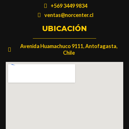
+569 3449 9834
ventas@norcenter.cl
UBICACIÓN
Avenida Huamachuco 9111, Antofagasta,
Chile