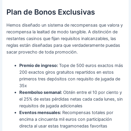
Plan de Bonos Exclusivas
Hemos diseñado un sistema de recompensas que valora y
recompensa la lealtad de modo tangible. A distinción de
restantes casinos que fijan requisitos inalcanzables, las
reglas están diseñadas para que verdaderamente puedas
sacar provecho de toda promoción.
Premio de ingreso:
Tope de 500 euros exactos más
200 exactos giros gratuitos repartidos en estos
primeros tres depósitos con requisito de jugada de
35x
Reembolso semanal:
Obtén entre el 10 por ciento y
el 25% de estas pérdidas netas cada cada lunes, sin
requisitos de jugada adicionales
Eventos mensuales:
Recompensas totales por
encima a cincuenta mil euros con participación
directa al usar estas tragamonedas favoritas