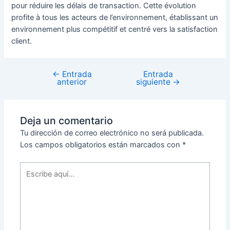
pour réduire les délais de transaction. Cette évolution
profite à tous les acteurs de l’environnement, établissant un
environnement plus compétitif et centré vers la satisfaction
client.
←
Entrada
Entrada
anterior
siguiente
→
Deja un comentario
Tu dirección de correo electrónico no será publicada.
Los campos obligatorios están marcados con
*
Escribe
aquí...