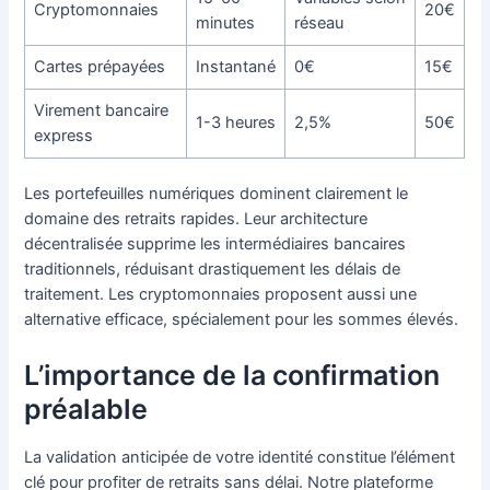
Cryptomonnaies
20€
minutes
réseau
Cartes prépayées
Instantané
0€
15€
Virement bancaire
1-3 heures
2,5%
50€
express
Les portefeuilles numériques dominent clairement le
domaine des retraits rapides. Leur architecture
décentralisée supprime les intermédiaires bancaires
traditionnels, réduisant drastiquement les délais de
traitement. Les cryptomonnaies proposent aussi une
alternative efficace, spécialement pour les sommes élevés.
L’importance de la confirmation
préalable
La validation anticipée de votre identité constitue l’élément
clé pour profiter de retraits sans délai. Notre plateforme