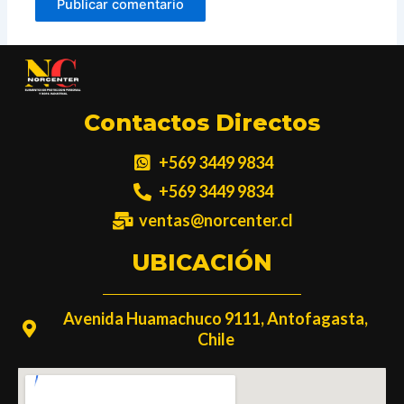
Contactos Directos
+569 3449 9834
+569 3449 9834
ventas@norcenter.cl
UBICACIÓN
Avenida Huamachuco 9111, Antofagasta,
Chile