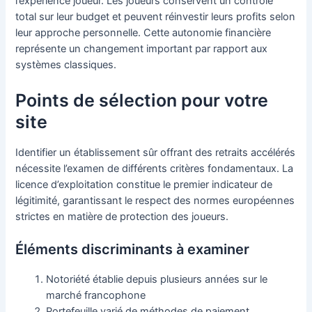
l’expérience joueur. Les joueurs conservent un contrôle
total sur leur budget et peuvent réinvestir leurs profits selon
leur approche personnelle. Cette autonomie financière
représente un changement important par rapport aux
systèmes classiques.
Points de sélection pour votre
site
Identifier un établissement sûr offrant des retraits accélérés
nécessite l’examen de différents critères fondamentaux. La
licence d’exploitation constitue le premier indicateur de
légitimité, garantissant le respect des normes européennes
strictes en matière de protection des joueurs.
Éléments discriminants à examiner
Notoriété établie depuis plusieurs années sur le
marché francophone
Portefeuille varié de méthodes de paiement