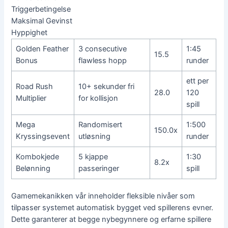
Triggerbetingelse
Maksimal Gevinst
Hyppighet
Golden Feather
3 consecutive
1:45
15.5
Bonus
flawless hopp
runder
ett per
Road Rush
10+ sekunder fri
28.0
120
Multiplier
for kollisjon
spill
Mega
Randomisert
1:500
150.0x
Kryssingsevent
utløsning
runder
Kombokjede
5 kjappe
1:30
8.2x
Belønning
passeringer
spill
Gamemekanikken vår inneholder fleksible nivåer som
tilpasser systemet automatisk bygget ved spillerens evner.
Dette garanterer at begge nybegynnere og erfarne spillere