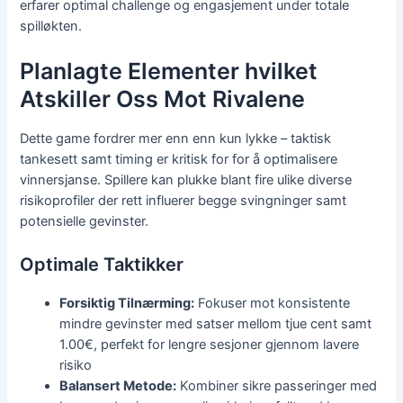
erfarer optimal challenge og engasjement under totale
spilløkten.
Planlagte Elementer hvilket
Atskiller Oss Mot Rivalene
Dette game fordrer mer enn enn kun lykke – taktisk
tankesett samt timing er kritisk for for å optimalisere
vinnersjanse. Spillere kan plukke blant fire ulike diverse
risikoprofiler der rett influerer begge svingninger samt
potensielle gevinster.
Optimale Taktikker
Forsiktig Tilnærming:
Fokuser mot konsistente
mindre gevinster med satser mellom tjue cent samt
1.00€, perfekt for lengre sesjoner gjennom lavere
risiko
Balansert Metode:
Kombiner sikre passeringer med