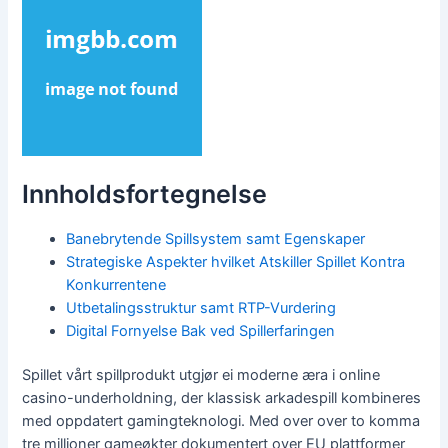
Innholdsfortegnelse
Banebrytende Spillsystem samt Egenskaper
Strategiske Aspekter hvilket Atskiller Spillet Kontra
Konkurrentene
Utbetalingsstruktur samt RTP-Vurdering
Digital Fornyelse Bak ved Spillerfaringen
Spillet vårt spillprodukt utgjør ei moderne æra i online
casino-underholdning, der klassisk arkadespill kombineres
med oppdatert gamingteknologi. Med over over to komma
tre millioner gameøkter dokumentert over EU plattformer