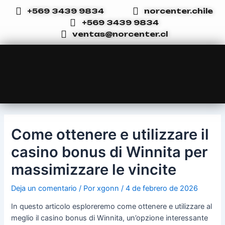
Ir
Navegación
+569 3439 9834
norcenter.chile
al
de
+569 3439 9834
contenido
entradas
ventas@norcenter.cl
Come ottenere e utilizzare il
casino bonus di Winnita per
massimizzare le vincite
Deja un comentario
/ Por
xgonn
/
4 de febrero de 2026
In questo articolo esploreremo come ottenere e utilizzare al
meglio il casino bonus di Winnita, un’opzione interessante