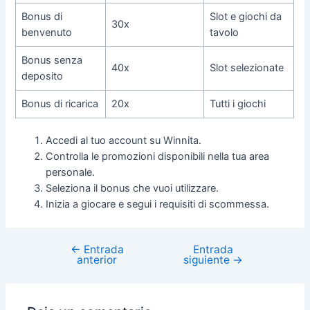
Bonus di
Slot e giochi da
30x
benvenuto
tavolo
Bonus senza
40x
Slot selezionate
deposito
Bonus di ricarica
20x
Tutti i giochi
Accedi al tuo account su Winnita.
Controlla le promozioni disponibili nella tua area
personale.
Seleziona il bonus che vuoi utilizzare.
Inizia a giocare e segui i requisiti di scommessa.
←
Entrada
Entrada
anterior
siguiente
→