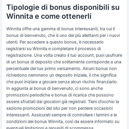
Tipologie di bonus disponibili su
Winnita e come ottenerli
Winnita offre una gamma di bonus interessanti, tra cui il
bonus di benvenuto, che è uno dei più allettanti per i nuovi
utenti. Per accedere a questo bonus, è necessario
registrarsi su Winnita e completare il processo di
registrazione. Una volta creato il tuo account, puoi usufruire
di un bonus di deposito che solitamente corrisponde a una
percentuale del tuo primo versamento. Alcuni bonus non
richiedono nemmeno un deposito iniziale, il che significa
che puoi iniziare a giocare senza alcun rischio finanziario.
In aggiunta ai bonus di benvenuto, ci sono anche
promozioni periodiche e bonus di ricarica che possono
essere sfruttati dai giocatori già registrati. Tieni d’occhio la
sezione promozioni del sito per non perdere occasioni
interessanti. Assicurati sempre di controllare i termini e le
condizioni dei bonus Winnita, così da essere informato su
eventuali limitazioni e requisiti di scommessa.