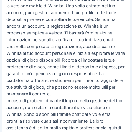
la versione mobile di Winnita. Una volta entrato nel tuo
account, puoi gestire facilmente il tuo profilo, effettuare
depositi e prelievi e controllare le tue vincite. Se non hai
ancora un account, la registrazione su Winnita è un
processo semplice e veloce. Ti basterà fornire alcune
informazioni personali e verificare il tuo indirizzo email.
Una volta completata la registrazione, accedi al casinò
Winnita al tuo account personale e inizia a esplorare le varie
opzioni di gioco disponibili. Ricorda di impostare le tue
preferenze di gioco, come i limiti di deposito e di spesa, per
garantire un’esperienza di gioco responsabile. La
piattaforma offre anche strumenti per il monitoraggio delle
tue attività di gioco, che possono essere molto utili per
mantenere il controllo.
In caso di problemi durante il login o nella gestione del tuo
account, non esitare a contattare il servizio clienti di
Winnita. Sono disponibili tramite chat dal vivo e email,
pronti a risolvere qualsiasi inconveniente. La loro
assistenza è di solito molto rapida e professionale, quindi