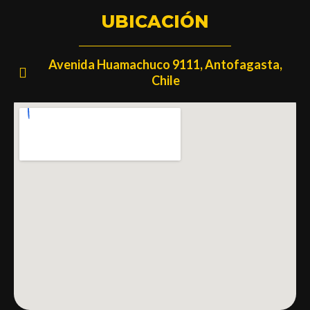
UBICACIÓN
Avenida Huamachuco 9111, Antofagasta,
Chile