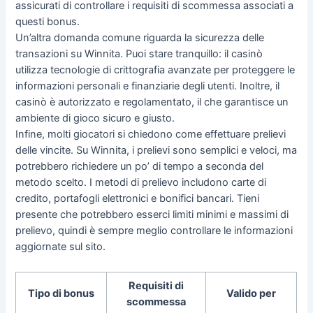
assicurati di controllare i requisiti di scommessa associati a
questi bonus.
Un’altra domanda comune riguarda la sicurezza delle
transazioni su Winnita. Puoi stare tranquillo: il casinò
utilizza tecnologie di crittografia avanzate per proteggere le
informazioni personali e finanziarie degli utenti. Inoltre, il
casinò è autorizzato e regolamentato, il che garantisce un
ambiente di gioco sicuro e giusto.
Infine, molti giocatori si chiedono come effettuare prelievi
delle vincite. Su Winnita, i prelievi sono semplici e veloci, ma
potrebbero richiedere un po’ di tempo a seconda del
metodo scelto. I metodi di prelievo includono carte di
credito, portafogli elettronici e bonifici bancari. Tieni
presente che potrebbero esserci limiti minimi e massimi di
prelievo, quindi è sempre meglio controllare le informazioni
aggiornate sul sito.
Requisiti di
Tipo di bonus
Valido per
scommessa