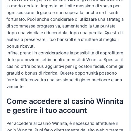
in modo oculato. Imposta un limite massimo di spesa per
ogni sessione di gioco e non superarlo, anche se ti senti
fortunato. Puoi anche considerare di utilizzare una strategia
di scommessa progressiva, aumentando la tua puntata
dopo una vincita e riducendola dopo una perdita. Questo ti
aiuterà a preservare il tuo bankroll e a sfruttare al meglio i
bonus ricevuti.
Infine, prendi in considerazione la possibilità di approfittare
delle promozioni settimanali o mensili di Winnita. Spesso, il
casinò offre bonus aggiuntivi per i giocatori fedeli, come giri
gratuiti o bonus di ricarica. Queste opportunità possono
fare la differenza tra una sessione di gioco mediocre e una
vincente.
Come accedere al casinò Winnita
e gestire il tuo account
Per accedere al casinò Winnita, è necessario effettuare il
login Winnita. Puoi farlo direttamente dal sito web o tramite