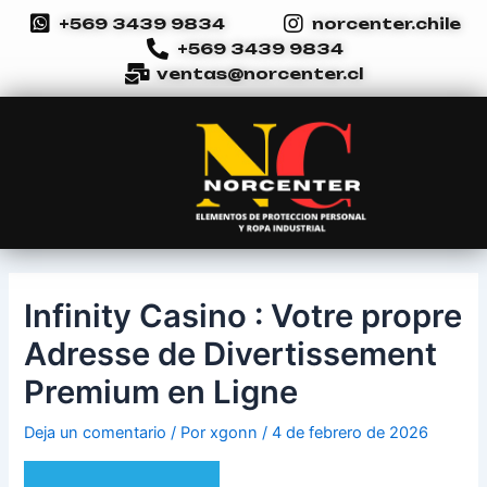
Ir
Navegación
+569 3439 9834
norcenter.chile
al
de
+569 3439 9834
contenido
entradas
ventas@norcenter.cl
Infinity Casino : Votre propre
Adresse de Divertissement
Premium en Ligne
Deja un comentario
/ Por
xgonn
/
4 de febrero de 2026