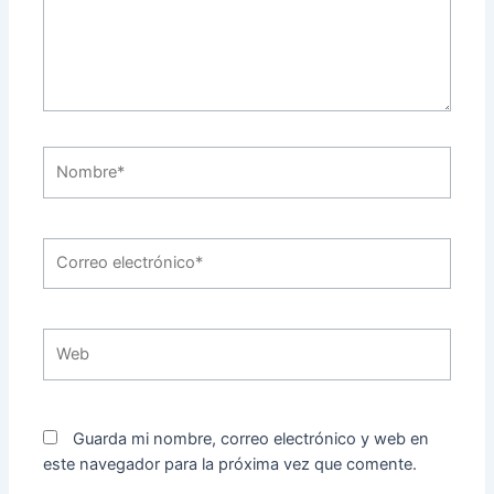
Nombre*
Correo
electrónico*
Web
Guarda mi nombre, correo electrónico y web en
este navegador para la próxima vez que comente.