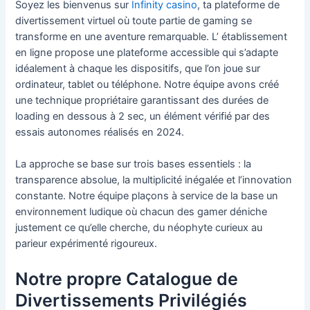
Soyez les bienvenus sur
Infinity casino
, ta plateforme de
divertissement virtuel où toute partie de gaming se
transforme en une aventure remarquable. L’ établissement
en ligne propose une plateforme accessible qui s’adapte
idéalement à chaque les dispositifs, que l’on joue sur
ordinateur, tablet ou téléphone. Notre équipe avons créé
une technique propriétaire garantissant des durées de
loading en dessous à 2 sec, un élément vérifié par des
essais autonomes réalisés en 2024.
La approche se base sur trois bases essentiels : la
transparence absolue, la multiplicité inégalée et l’innovation
constante. Notre équipe plaçons à service de la base un
environnement ludique où chacun des gamer déniche
justement ce qu’elle cherche, du néophyte curieux au
parieur expérimenté rigoureux.
Notre propre Catalogue de
Divertissements Privilégiés