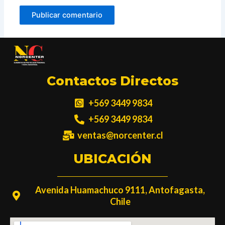
Contactos Directos
+569 3449 9834
+569 3449 9834
ventas@norcenter.cl
UBICACIÓN
Avenida Huamachuco 9111, Antofagasta,
Chile