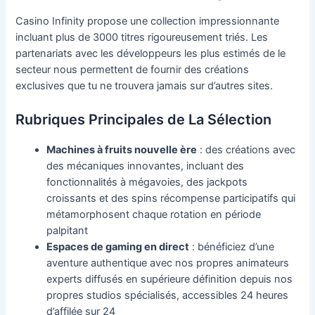
Casino Infinity propose une collection impressionnante
incluant plus de 3000 titres rigoureusement triés. Les
partenariats avec les développeurs les plus estimés de le
secteur nous permettent de fournir des créations
exclusives que tu ne trouvera jamais sur d’autres sites.
Rubriques Principales de La Sélection
Machines à fruits nouvelle ère
: des créations avec
des mécaniques innovantes, incluant des
fonctionnalités à mégavoies, des jackpots
croissants et des spins récompense participatifs qui
métamorphosent chaque rotation en période
palpitant
Espaces de gaming en direct
: bénéficiez d’une
aventure authentique avec nos propres animateurs
experts diffusés en supérieure définition depuis nos
propres studios spécialisés, accessibles 24 heures
d’affilée sur 24