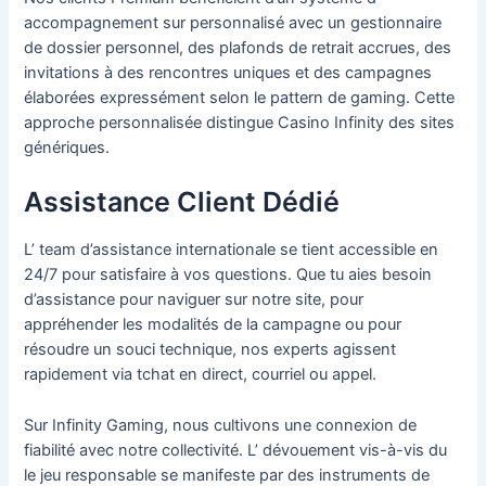
accompagnement sur personnalisé avec un gestionnaire
de dossier personnel, des plafonds de retrait accrues, des
invitations à des rencontres uniques et des campagnes
élaborées expressément selon le pattern de gaming. Cette
approche personnalisée distingue Casino Infinity des sites
génériques.
Assistance Client Dédié
L’ team d’assistance internationale se tient accessible en
24/7 pour satisfaire à vos questions. Que tu aies besoin
d’assistance pour naviguer sur notre site, pour
appréhender les modalités de la campagne ou pour
résoudre un souci technique, nos experts agissent
rapidement via tchat en direct, courriel ou appel.
Sur Infinity Gaming, nous cultivons une connexion de
fiabilité avec notre collectivité. L’ dévouement vis-à-vis du
le jeu responsable se manifeste par des instruments de