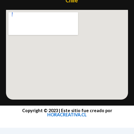
Chile
Copyright © 2023 | Este sitio fue creado por
HORACREATIVA.CL