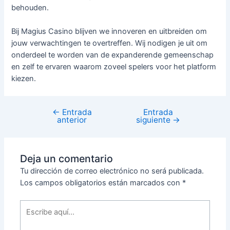
behouden.
Bij Magius Casino blijven we innoveren en uitbreiden om
jouw verwachtingen te overtreffen. Wij nodigen je uit om
onderdeel te worden van de expanderende gemeenschap
en zelf te ervaren waarom zoveel spelers voor het platform
kiezen.
←
Entrada
Entrada
anterior
siguiente
→
Deja un comentario
Tu dirección de correo electrónico no será publicada.
Los campos obligatorios están marcados con
*
Escribe
aquí...