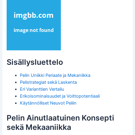
Sisällysluettelo
Pelin Uniikki Periaate ja Mekaniikka
Pelistrategiat sekä Laskenta
Eri Varianttien Vertailu
Erikoisominaisuudet ja Voittopotentiaali
Käytännölliset Neuvot Peliin
Pelin Ainutlaatuinen Konsepti
sekä Mekaaniikka