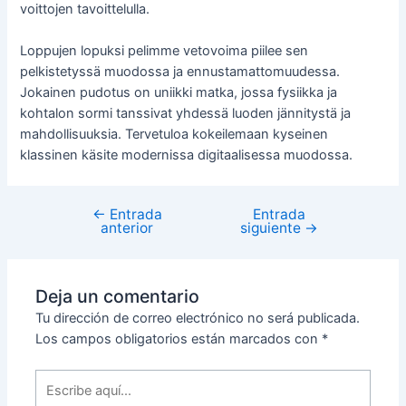
voittojen tavoittelulla.
Loppujen lopuksi pelimme vetovoima piilee sen
pelkistetyssä muodossa ja ennustamattomuudessa.
Jokainen pudotus on uniikki matka, jossa fysiikka ja
kohtalon sormi tanssivat yhdessä luoden jännitystä ja
mahdollisuuksia. Tervetuloa kokeilemaan kyseinen
klassinen käsite modernissa digitaalisessa muodossa.
←
Entrada
Entrada
anterior
siguiente
→
Deja un comentario
Tu dirección de correo electrónico no será publicada.
Los campos obligatorios están marcados con
*
Escribe
aquí...