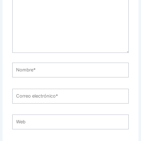
Nombre*
Correo
electrónico*
Web