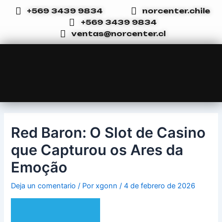
Ir
Navegación
+569 3439 9834
norcenter.chile
al
de
+569 3439 9834
contenido
entradas
ventas@norcenter.cl
Red Baron: O Slot de Casino
que Capturou os Ares da
Emoção
Deja un comentario
/ Por
xgonn
/
4 de febrero de 2026