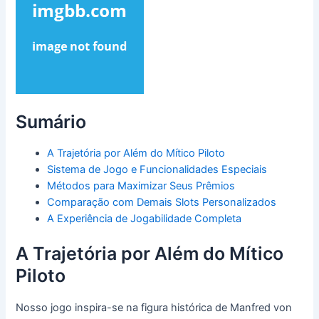
Sumário
A Trajetória por Além do Mítico Piloto
Sistema de Jogo e Funcionalidades Especiais
Métodos para Maximizar Seus Prêmios
Comparação com Demais Slots Personalizados
A Experiência de Jogabilidade Completa
A Trajetória por Além do Mítico
Piloto
Nosso jogo inspira-se na figura histórica de Manfred von