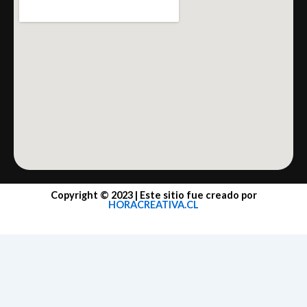
Copyright © 2023 | Este sitio fue creado por
HORACREATIVA.CL