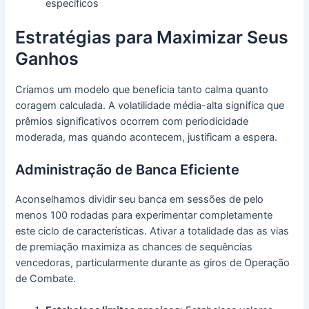
específicos
Estratégias para Maximizar Seus
Ganhos
Criamos um modelo que beneficia tanto calma quanto
coragem calculada. A volatilidade média-alta significa que
prêmios significativos ocorrem com periodicidade
moderada, mas quando acontecem, justificam a espera.
Administração de Banca Eficiente
Aconselhamos dividir seu banca em sessões de pelo
menos 100 rodadas para experimentar completamente
este ciclo de características. Ativar a totalidade das as vias
de premiação maximiza as chances de sequências
vencedoras, particularmente durante as giros de Operação
de Combate.