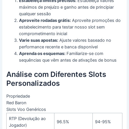
Estabeleça limites precisos:
Estabeleça valores
máximos de prejuízo e ganho antes de principiar
qualquer sessão
Aproveite rodadas grátis:
Aproveite promoções do
estabelecimento para testar nosso slot sem
comprometimento inicial
Varie suas apostas:
Ajuste valores baseado no
performance recente e banca disponível
Aprenda os esquemas:
Familiarize-se com
sequências que vêm antes de ativações de bonus
Análise com Diferentes Slots
Personalizados
Propriedade
Red Baron
Slots Voo Genéricos
RTP (Devolução ao
96.5%
94-95%
Jogador)