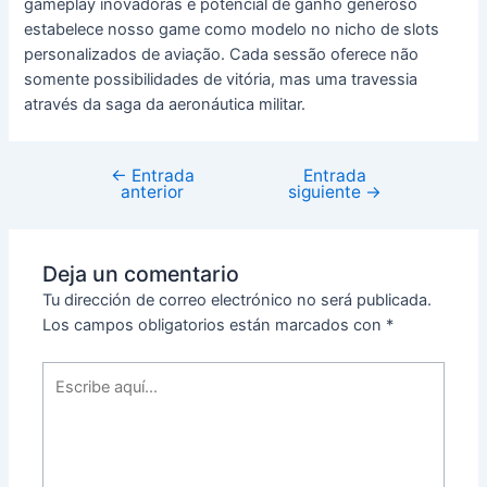
gameplay inovadoras e potencial de ganho generoso
estabelece nosso game como modelo no nicho de slots
personalizados de aviação. Cada sessão oferece não
somente possibilidades de vitória, mas uma travessia
através da saga da aeronáutica militar.
←
Entrada
Entrada
anterior
siguiente
→
Deja un comentario
Tu dirección de correo electrónico no será publicada.
Los campos obligatorios están marcados con
*
Escribe
aquí...