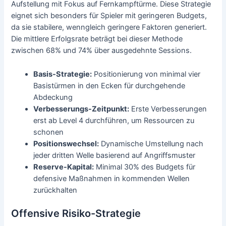
Aufstellung mit Fokus auf Fernkampftürme. Diese Strategie
eignet sich besonders für Spieler mit geringeren Budgets,
da sie stabilere, wenngleich geringere Faktoren generiert.
Die mittlere Erfolgsrate beträgt bei dieser Methode
zwischen 68% und 74% über ausgedehnte Sessions.
Basis-Strategie:
Positionierung von minimal vier
Basistürmen in den Ecken für durchgehende
Abdeckung
Verbesserungs-Zeitpunkt:
Erste Verbesserungen
erst ab Level 4 durchführen, um Ressourcen zu
schonen
Positionswechsel:
Dynamische Umstellung nach
jeder dritten Welle basierend auf Angriffsmuster
Reserve-Kapital:
Minimal 30% des Budgets für
defensive Maßnahmen in kommenden Wellen
zurückhalten
Offensive Risiko-Strategie