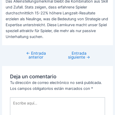
Das Alleinstellungsmerkmal bleibt die Kombination aus Skill
und Zufall. Stats zeigen, dass erfahrene Spieler
durchschnittlich 15-22% höhere Langzeit-Resultate
erzielen als Neulinge, was die Bedeutung von Strategie und
Expertise unterstreicht. Diese Lernkurve macht unser Spiel
speziell attraktiv für Spieler, die mehr als nur passive
Unterhaltung suchen.
←
Entrada
Entrada
anterior
siguiente
→
Deja un comentario
Tu dirección de correo electrónico no será publicada.
Los campos obligatorios están marcados con
*
Escribe
aquí...