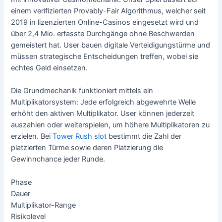
einem verifizierten Provably-Fair Algorithmus, welcher seit
2019 in lizenzierten Online-Casinos eingesetzt wird und
über 2,4 Mio. erfasste Durchgänge ohne Beschwerden
gemeistert hat. User bauen digitale Verteidigungstürme und
müssen strategische Entscheidungen treffen, wobei sie
echtes Geld einsetzen.
Die Grundmechanik funktioniert mittels ein
Multiplikatorsystem: Jede erfolgreich abgewehrte Welle
erhöht den aktiven Multiplikator. User können jederzeit
auszahlen oder weiterspielen, um höhere Multiplikatoren zu
erzielen. Bei
Tower Rush slot
bestimmt die Zahl der
platzierten Türme sowie deren Platzierung die
Gewinnchance jeder Runde.
Phase
Dauer
Multiplikator-Range
Risikolevel