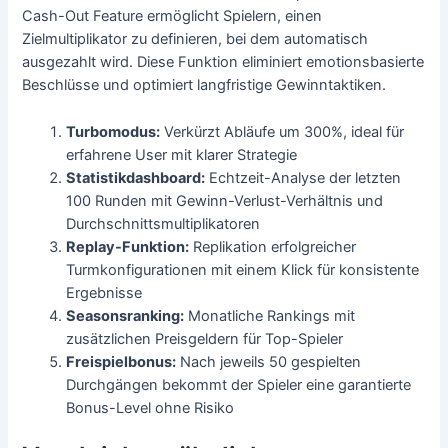
Cash-Out Feature ermöglicht Spielern, einen
Zielmultiplikator zu definieren, bei dem automatisch
ausgezahlt wird. Diese Funktion eliminiert emotionsbasierte
Beschlüsse und optimiert langfristige Gewinntaktiken.
Turbomodus:
Verkürzt Abläufe um 300%, ideal für
erfahrene User mit klarer Strategie
Statistikdashboard:
Echtzeit-Analyse der letzten
100 Runden mit Gewinn-Verlust-Verhältnis und
Durchschnittsmultiplikatoren
Replay-Funktion:
Replikation erfolgreicher
Turmkonfigurationen mit einem Klick für konsistente
Ergebnisse
Seasonsranking:
Monatliche Rankings mit
zusätzlichen Preisgeldern für Top-Spieler
Freispielbonus:
Nach jeweils 50 gespielten
Durchgängen bekommt der Spieler eine garantierte
Bonus-Level ohne Risiko