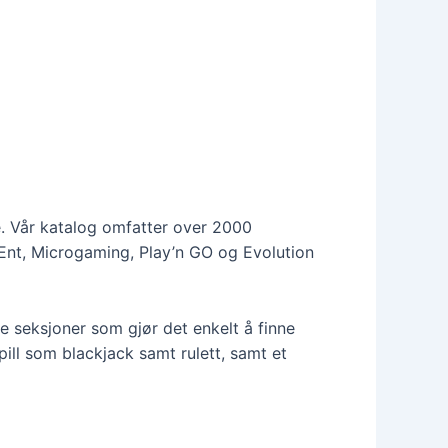
e. Vår katalog omfatter over 2000
etEnt, Microgaming, Play’n GO og Evolution
ige seksjoner som gjør det enkelt å finne
pill som blackjack samt rulett, samt et