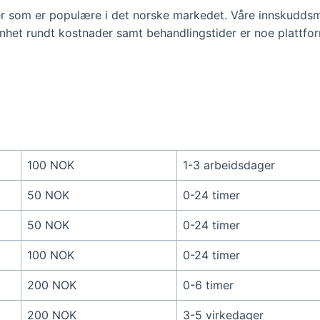
tiver som er populære i det norske markedet. Våre innskud
et rundt kostnader samt behandlingstider er noe plattformen
100 NOK
1-3 arbeidsdager
50 NOK
0-24 timer
50 NOK
0-24 timer
100 NOK
0-24 timer
200 NOK
0-6 timer
200 NOK
3-5 virkedager