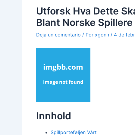
Utforsk Hva Dette Sk
Blant Norske Spillere
Deja un comentario
/ Por
xgonn
/
4 de feb
Innhold
Spillporteføljen Vårt