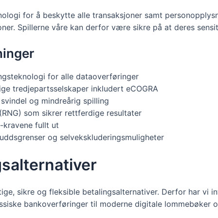
ologi for å beskytte alle transaksjoner samt personopplysn
r. Spillerne våre kan derfor være sikre på at deres sensitiv
ninger
gsteknologi for alle dataoverføringer
ige tredjepartsselskaper inkludert eCOGRA
 svindel og mindreårig spilling
r (RNG) som sikrer rettferdige resultater
kravene fullt ut
skuddsgrenser og selvekskluderingsmuligheter
gsalternativer
ige, sikre og fleksible betalingsalternativer. Derfor har vi i
lassiske bankoverføringer til moderne digitale lommebøker o