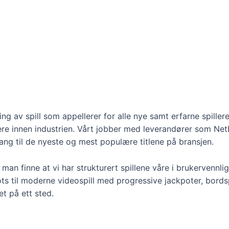
g av spill som appellerer for alle nye samt erfarne spiller
iklere innen industrien. Vårt jobber med leverandører som N
gang til de nyeste og mest populære titlene på bransjen.
l man finne at vi har strukturert spillene våre i brukervennl
lots til moderne videospill med progressive jackpoter, bords
et på ett sted.