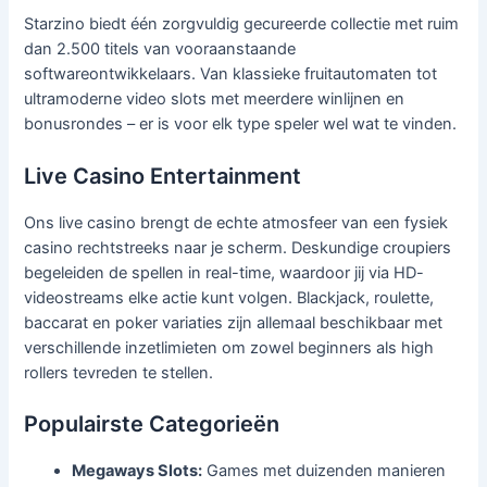
Starzino biedt één zorgvuldig gecureerde collectie met ruim
dan 2.500 titels van vooraanstaande
softwareontwikkelaars. Van klassieke fruitautomaten tot
ultramoderne video slots met meerdere winlijnen en
bonusrondes – er is voor elk type speler wel wat te vinden.
Live Casino Entertainment
Ons live casino brengt de echte atmosfeer van een fysiek
casino rechtstreeks naar je scherm. Deskundige croupiers
begeleiden de spellen in real-time, waardoor jij via HD-
videostreams elke actie kunt volgen. Blackjack, roulette,
baccarat en poker variaties zijn allemaal beschikbaar met
verschillende inzetlimieten om zowel beginners als high
rollers tevreden te stellen.
Populairste Categorieën
Megaways Slots:
Games met duizenden manieren