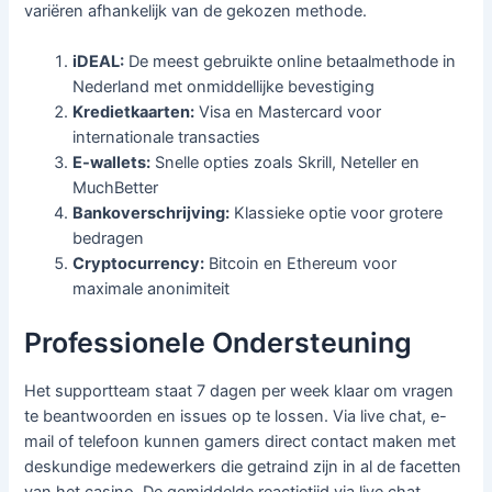
variëren afhankelijk van de gekozen methode.
iDEAL:
De meest gebruikte online betaalmethode in
Nederland met onmiddellijke bevestiging
Kredietkaarten:
Visa en Mastercard voor
internationale transacties
E-wallets:
Snelle opties zoals Skrill, Neteller en
MuchBetter
Bankoverschrijving:
Klassieke optie voor grotere
bedragen
Cryptocurrency:
Bitcoin en Ethereum voor
maximale anonimiteit
Professionele Ondersteuning
Het supportteam staat 7 dagen per week klaar om vragen
te beantwoorden en issues op te lossen. Via live chat, e-
mail of telefoon kunnen gamers direct contact maken met
deskundige medewerkers die getraind zijn in al de facetten