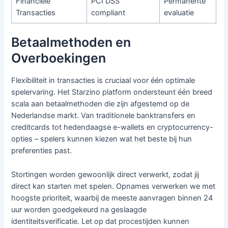
Financiële
PCI DSS
Permanente
Transacties
compliant
evaluatie
Betaalmethoden en
Overboekingen
Flexibiliteit in transacties is cruciaal voor één optimale
spelervaring. Het Starzino platform ondersteunt één breed
scala aan betaalmethoden die zijn afgestemd op de
Nederlandse markt. Van traditionele banktransfers en
creditcards tot hedendaagse e-wallets en cryptocurrency-
opties – spelers kunnen kiezen wat het beste bij hun
preferenties past.
Stortingen worden gewoonlijk direct verwerkt, zodat jij
direct kan starten met spelen. Opnames verwerken we met
hoogste prioriteit, waarbij de meeste aanvragen binnen 24
uur worden goedgekeurd na geslaagde
identiteitsverificatie. Let op dat procestijden kunnen