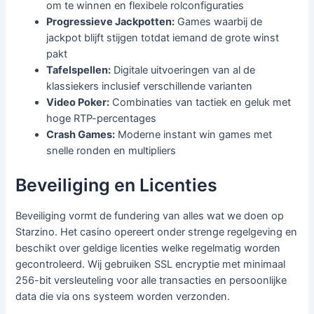
om te winnen en flexibele rolconfiguraties
Progressieve Jackpotten:
Games waarbij de
jackpot blijft stijgen totdat iemand de grote winst
pakt
Tafelspellen:
Digitale uitvoeringen van al de
klassiekers inclusief verschillende varianten
Video Poker:
Combinaties van tactiek en geluk met
hoge RTP-percentages
Crash Games:
Moderne instant win games met
snelle ronden en multipliers
Beveiliging en Licenties
Beveiliging vormt de fundering van alles wat we doen op
Starzino. Het casino opereert onder strenge regelgeving en
beschikt over geldige licenties welke regelmatig worden
gecontroleerd. Wij gebruiken SSL encryptie met minimaal
256-bit versleuteling voor alle transacties en persoonlijke
data die via ons systeem worden verzonden.