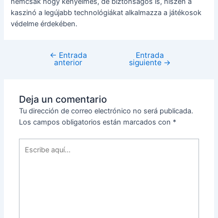
nemcsak hogy kényelmes, de biztonságos is, hiszen a
kaszinó a legújabb technológiákat alkalmazza a játékosok
védelme érdekében.
←
Entrada
Entrada
anterior
siguiente
→
Deja un comentario
Tu dirección de correo electrónico no será publicada.
Los campos obligatorios están marcados con
*
Escribe
aquí...