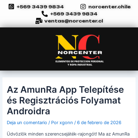
Ir
Navegación
+569 3439 9834
norcenter.chile
al
de
+569 3439 9834
contenido
entradas
ventas@norcenter.cl
Az AmunRa App Telepítése
és Regisztrációs Folyamat
Androidra
Deja un comentario
/ Por
xgonn
/
6 de febrero de 2026
Üdvözlök minden szerencsejáték-rajongót! Ma az AmunRa