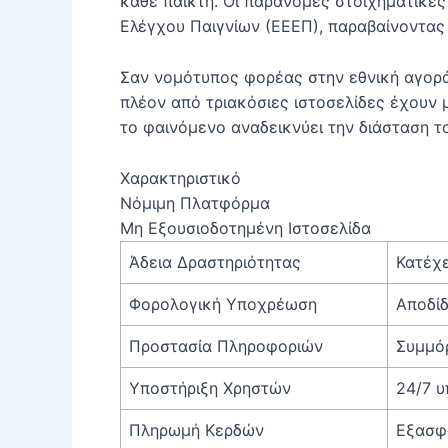
κάθε παίκτη. Οι παράνομες στοιχηματικές
Ελέγχου Παιγνίων (ΕΕΕΠ), παραβαίνοντας
Σαν νομότυπος φορέας στην εθνική αγορ
πλέον από τριακόσιες ιστοσελίδες έχουν 
το φαινόμενο αναδεικνύει την διάσταση τ
Χαρακτηριστικό
Νόμιμη Πλατφόρμα
Μη Εξουσιοδοτημένη Ιστοσελίδα
Άδεια Δραστηριότητας
Κατέχε
Φορολογική Υποχρέωση
Αποδίδ
Προστασία Πληροφοριών
Συμμό
Υποστήριξη Χρηστών
24/7 υ
Πληρωμή Κερδών
Εξασφ