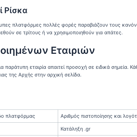
ί Ρίσκα
άτυπες πλατφόρμες πολλές φορές παραβιάζουν τους κανό
εθούν σε τρίτους ή να χρησιμοποιηθούν για απάτες.
ποιημένων Εταιριών
α παράτυπη εταιρία απαιτεί προσοχή σε ειδικά σημεία. Κ
ιας της Αρχής στην αρχική σελίδα.
δο πλατφόρμας
Αριθμός πιστοποίησης και λογό
Κατάληξη .gr