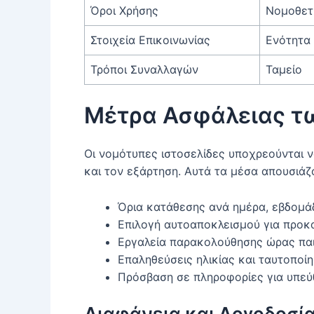
Όροι Χρήσης
Νομοθετ
Στοιχεία Επικοινωνίας
Ενότητα 
Τρόποι Συναλλαγών
Ταμείο
Μέτρα Ασφάλειας τ
Οι νομότυπες ιστοσελίδες υποχρεούνται ν
και τον εξάρτηση. Αυτά τα μέσα απουσιάζ
Όρια κατάθεσης ανά ημέρα, εβδομά
Επιλογή αυτοαποκλεισμού για προκ
Εργαλεία παρακολούθησης ώρας παι
Επαληθεύσεις ηλικίας και ταυτοποί
Πρόσβαση σε πληροφορίες για υπεύθ
Διαφάνεια και Λογοδοσί