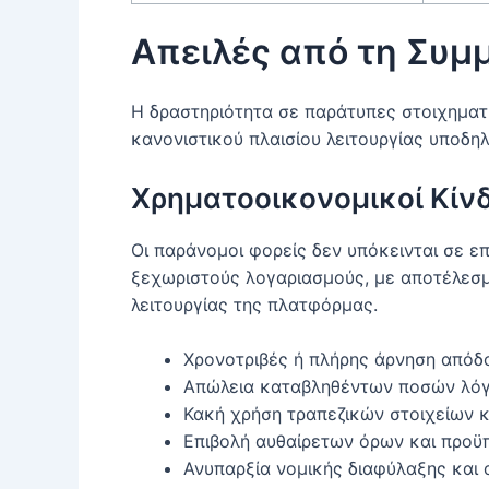
Απειλές από τη Συ
Η δραστηριότητα σε παράτυπες στοιχηματ
κανονιστικού πλαισίου λειτουργίας υποδη
Χρηματοοικονομικοί Κίν
Οι παράνομοι φορείς δεν υπόκεινται σε ε
ξεχωριστούς λογαριασμούς, με αποτέλεσμ
λειτουργίας της πλατφόρμας.
Χρονοτριβές ή πλήρης άρνηση απόδ
Απώλεια καταβληθέντων ποσών λόγω
Κακή χρήση τραπεζικών στοιχείων 
Επιβολή αυθαίρετων όρων και προϋ
Ανυπαρξία νομικής διαφύλαξης και