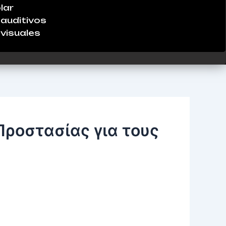
lar
auditivos
visuales
Προστασίας για τους