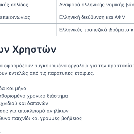
ικές σελίδες
Αναφορά ελληνικής νομικής βά
επικοινωνίας
Ελληνική διεύθυνση και ΑΦΜ
Ελληνικές τραπεζικά ιδρύματα κ
ων Χρηστών
α εφαρμόζουν συγκεκριμένα εργαλεία για την προστασία 
ουν εντελώς από τις παράτυπες εταιρίες.
δα και μήνα
αθορισμένο χρονικό διάστημα
χνιδιού και δαπανών
ησης για αποκλεισμό ανηλίκων
υνο παιχνίδι και γραμμές βοήθειας
α