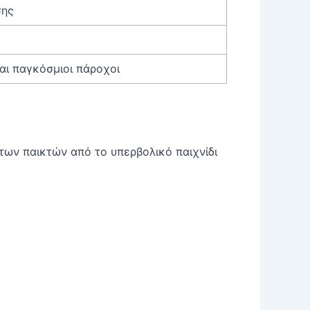
σης
αι παγκόσμιοι πάροχοι
των παικτών από το υπερβολικό παιχνίδι