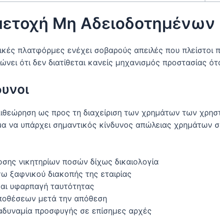
μμετοχή Μη Αδειοδοτημένω
ικές πλατφόρμες ενέχει σοβαρούς απειλές που πλείστοι π
λώνει ότι δεν διατίθεται κανείς μηχανισμός προστασίας 
δυνοι
πιθεώρηση ως προς τη διαχείριση των χρημάτων των χρησ
α να υπάρχει σημαντικός κίνδυνος απώλειας χρημάτων σ
οσης νικητηρίων ποσών δίχως δικαιολογία
 ξαφνικού διακοπής της εταιρίας
και υφαρπαγή ταυτότητας
ποθέσεων μετά την απόθεση
 αδυναμία προσφυγής σε επίσημες αρχές