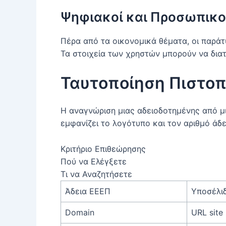
Ψηφιακοί και Προσωπικο
Πέρα από τα οικονομικά θέματα, οι παρ
Τα στοιχεία των χρηστών μπορούν να διατ
Ταυτοποίηση Πιστο
Η αναγνώριση μιας αδειοδοτημένης από μι
εμφανίζει το λογότυπο και τον αριθμό άδε
Κριτήριο Επιθεώρησης
Πού να Ελέγξετε
Τι να Αναζητήσετε
Άδεια ΕΕΕΠ
Υποσέλι
Domain
URL site