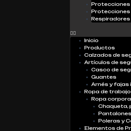
Protecciones 
Protecciones 
Respiradores
0
Inicio
Productos
Calzados de se
Artículos de seg
Casco de seg
Guantes
Arnés y fajas 
Ropa de trabajo
Ropa corpora
Chaqueta, 
Pantalone
Poleras y 
Elementos de Pr