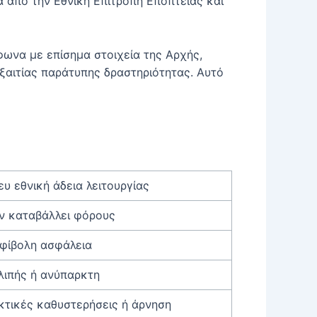
 από την Εθνική Επιτροπή Εποπτείας και
ωνα με επίσημα στοιχεία της Αρχής,
εξαιτίας παράτυπης δραστηριότητας. Αυτό
ευ εθνική άδεια λειτουργίας
ν καταβάλλει φόρους
φίβολη ασφάλεια
λιπής ή ανύπαρκτη
κτικές καθυστερήσεις ή άρνηση