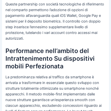
Queste partnership con società tecnologiche di riferimento
nel comparto permettono l’adozione di opzioni di
pagamento all’avanguardia quali iOS Wallet, Google Pay e
sistemi per il deposito biometrics. Il controllo con doppio
step inserisce l’ennesimo supplementare livello di
protezione, tutelando i vari account contro accessi mai
autorizzati.
Performance nell’ambito del
Intrattenimento Su dispositivi
mobili Perfezionata
La predominanza relativa al traffico da smartphone è
arrivata a trasformare in essenziale questo sviluppo con
strutture totalmente ottimizzate su smartphone nonché
apparecchi. Il metodo mobile-first implementato dalle
nuove strutture garantisce un’esperienza smooth con
ciascun apparecchio, escludendo concessioni riguardo ai