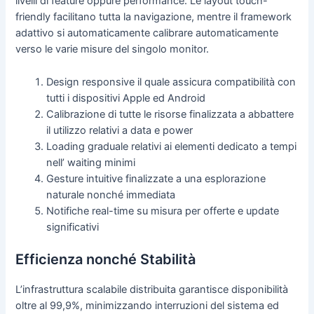
livelli di feature oppure performance. Le layout touch-
friendly facilitano tutta la navigazione, mentre il framework
adattivo si automaticamente calibrare automaticamente
verso le varie misure del singolo monitor.
Design responsive il quale assicura compatibilità con
tutti i dispositivi Apple ed Android
Calibrazione di tutte le risorse finalizzata a abbattere
il utilizzo relativi a data e power
Loading graduale relativi ai elementi dedicato a tempi
nell’ waiting minimi
Gesture intuitive finalizzate a una esplorazione
naturale nonché immediata
Notifiche real-time su misura per offerte e update
significativi
Efficienza nonché Stabilità
L’infrastruttura scalabile distribuita garantisce disponibilità
oltre al 99,9%, minimizzando interruzioni del sistema ed