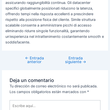
assicurando raggiungibilità continua. Gli datacenter
specifici globalmente posizionati riducono la latenza,
offrendo tempi nella risposta eccellenti a prescindere
rispetto alla posizione fisica del cliente. Simile struttura
scalabile consente a amministrare picchi di accesso
eliminando ridurre singole funzionalità, garantendo
un’esperienza nel intrattenimento costantemente smooth e
soddisfacente.
←
Entrada
Entrada
anterior
siguiente
→
Deja un comentario
Tu dirección de correo electrónico no será publicada.
Los campos obligatorios están marcados con
*
Escribe
aquí...