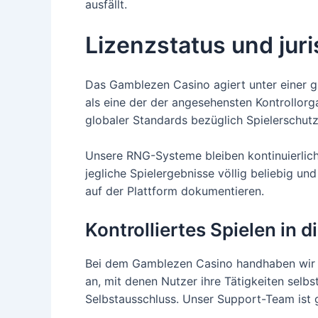
ausfällt.
Lizenzstatus und juri
Das Gamblezen Casino agiert unter einer g
als eine der der angesehensten Kontrollorg
globaler Standards bezüglich Spielerschutz
Unsere RNG-Systeme bleiben kontinuierlich 
jegliche Spielergebnisse völlig beliebig un
auf der Plattform dokumentieren.
Kontrolliertes Spielen in 
Bei dem Gamblezen Casino handhaben wir di
an, mit denen Nutzer ihre Tätigkeiten selb
Selbstausschluss. Unser Support-Team ist ge