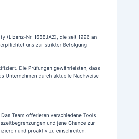
y (Lizenz-Nr. 1668JAZ), die seit 1996 an
rpflichtet uns zur strikter Befolgung
fiziert. Die Prüfungen gewährleisten, dass
n das Unternehmen durch aktuelle Nachweise
 Das Team offerieren verschiedene Tools
ungszeitbegrenzungen und jene Chance zur
izieren und proaktiv zu einschreiten.