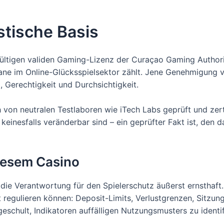
stische Basis
ültigen validen Gaming-Lizenz der Curaçao Gaming Authorit
ane im Online-Glücksspielsektor zählt. Jene Genehmigung ve
, Gerechtigkeit und Durchsichtigkeit.
von neutralen Testlaboren wie iTech Labs geprüft und zerti
d keinesfalls veränderbar sind – ein geprüfter Fakt ist, de
diesem Casino
e Verantwortung für den Spielerschutz äußerst ernsthaft.
st regulieren können: Deposit-Limits, Verlustgrenzen, Sitz
schult, Indikatoren auffälligen Nutzungsmusters zu identif