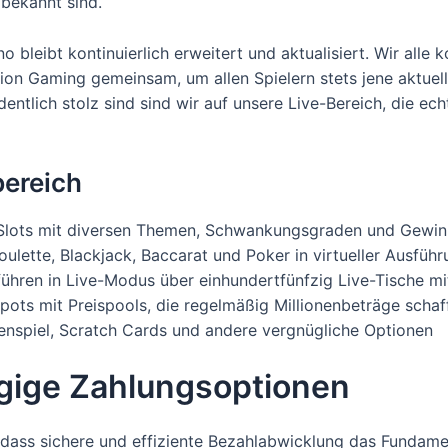
 bekannt sind.
 bleibt kontinuierlich erweitert und aktualisiert. Wir alle 
on Gaming gemeinsam, um allen Spielern stets jene aktuell
ntlich stolz sind sind wir auf unsere Live-Bereich, die ech
bereich
 Slots mit diversen Themen, Schwankungsgraden und Gew
ulette, Blackjack, Baccarat und Poker in virtueller Ausfüh
führen in Live-Modus über einhundertfünfzig Live-Tische 
ots mit Preispools, die regelmäßig Millionenbeträge schaf
enspiel, Scratch Cards und andere vergnügliche Optionen
gige Zahlungsoptionen
dass sichere und effiziente Bezahlabwicklung das Fundame