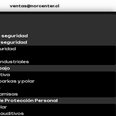
ventas@norcenter.cl
 seguridad
 seguridad
uridad
industriales
bajo
tiva
parkas y polar
s
Camisas
e Protección Personal
lar
auditivos