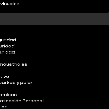
visuales
guridad
uridad
uridad
industriales
tiva
parkas y polar
s
Camisas
otección Personal
lar