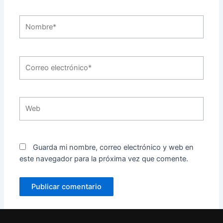
Nombre*
Correo
electrónico*
Web
Guarda mi nombre, correo electrónico y web en
este navegador para la próxima vez que comente.