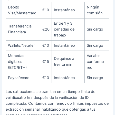
Débito
Ningún
€10
Instantáneo
Visa/Mastercard
comisión
Entre 1 y 3
Transferencia
€20
jornadas de
Sin cargo
Financiera
trabajo
Wallets/Neteller
€10
Instantáneo
Sin cargo
Monedas
Variable
De quince a
digitales
€15
conforme
treinta min
(BTC/ETH)
red
Paysafecard
€10
Instantáneo
Sin cargo
Los extracciones se tramitan en un tiempo límite de
veinticuatro hrs después de la verificación de ID
completada. Contamos con removido límites impuestos de
extracción semanal, habilitando que obtengas a tus