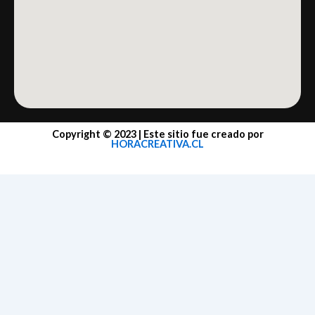
Copyright © 2023 | Este sitio fue creado por
HORACREATIVA.CL