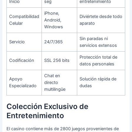
Inicio
seg
entretenimiento
iPhone,
Compatibilidad
Diviértete desde todo
Android,
Celular
aparato
Windows
Sin paradas ni
Servicio
24/7/365
servicios extensos
Protección total de
Codificación
SSL 256 bits
datos personales
Chat en
Apoyo
Solución rápida de
directo
Especializado
dudas
multilingüe
Colección Exclusivo de
Entretenimiento
El casino contiene más de 2800 juegos provenientes de