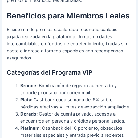
premios sin restricciones arbitrarias.
Beneficios para Miembros Leales
El sistema de premios escalonado reconoce cualquier
jugada realizada en la plataforma. Juntas unidades
intercambiables en fondos de entretenimiento, tiradas sin
costo o ingreso a torneos especiales con recompensas
asegurados.
Categorías del Programa VIP
Bronce:
Bonificación de registro aumentado y
soporte prioritaria por correo mail.
Plata:
Cashback cada semana del 5% sobre
pérdidas efectivas y límites de extracción ampliados.
Dorado:
Gestor de cuenta privado, accesos a
encuentros en persona y créditos personalizados.
Platinum:
Cashback del 10 porciento, obsequios
materiales especiales y entrada previo a recientes