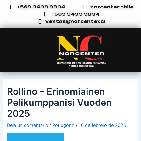
Ir
Navegación
+569 3439 9834
norcenter.chile
al
de
+569 3439 9834
contenido
entradas
ventas@norcenter.cl
Rollino – Erinomiainen
Pelikumppanisi Vuoden
2025
Deja un comentario
/ Por
xgonn
/
10 de febrero de 2026