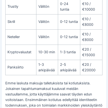
0-24
€10 /
Trustly
Välitön
tuntia
€10000
€10 /
Skrill
Välitön
0-12 tuntia
€8000
€10 /
Neteller
Välitön
0-12 tuntia
€8000
€20 /
Kryptovaluutat
10-30 min
1-3 tuntia
€15000
1-3
2-5
€20 /
Panksiirto
arkipäivää
arkipäivää
€20000
Emme laskuta maksuja talletuksista tai kotiutuksista.
Jokainen tapahtumamaksut kuuluvat meidän
vastuullamme, jotta käyttäjämme saavat täyden edun
voitoistaan. Ensimmäinen kotiutus edellyttää identiteetin
todennuksen, joka on toimialan markkinoiden yleiskäytäntö