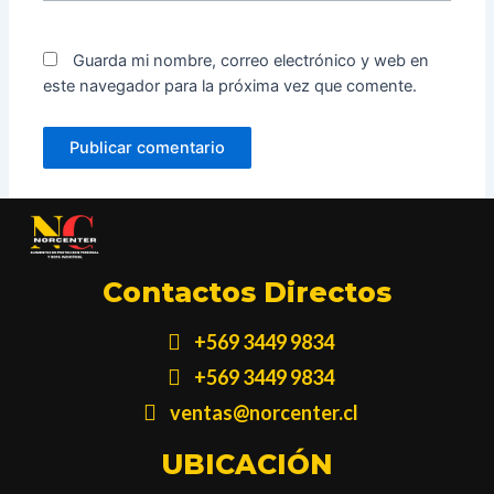
Guarda mi nombre, correo electrónico y web en
este navegador para la próxima vez que comente.
Contactos Directos
+569 3449 9834
+569 3449 9834
ventas@norcenter.cl
UBICACIÓN