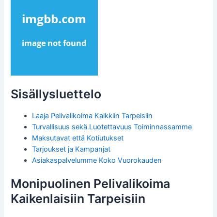
Sisällysluettelo
Laaja Pelivalikoima Kaikkiin Tarpeisiin
Turvallisuus sekä Luotettavuus Toiminnassamme
Maksutavat että Kotiutukset
Tarjoukset ja Kampanjat
Asiakaspalvelumme Koko Vuorokauden
Monipuolinen Pelivalikoima
Kaikenlaisiin Tarpeisiin