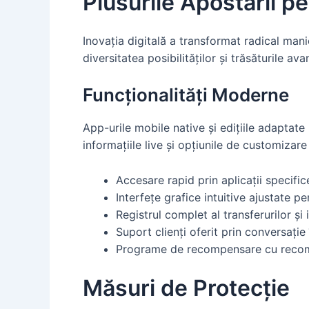
Plusurile Apostării pe
Inovația digitală a transformat radical mani
diversitatea posibilităților și trăsăturile a
Funcționalități Moderne
App-urile mobile native și edițiile adaptate
informațiile live și opțiunile de customizare
Accesare rapid prin aplicații specifi
Interfețe grafice intuitive ajustate pen
Registrul complet al transferurilor și 
Suport clienți oferit prin conversație 
Programe de recompensare cu reco
Măsuri de Protecție