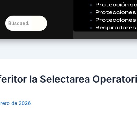
Protección so
Protecciones 
Protecciones 
Respiradores
feritor la Selectarea Operator
brero de 2026