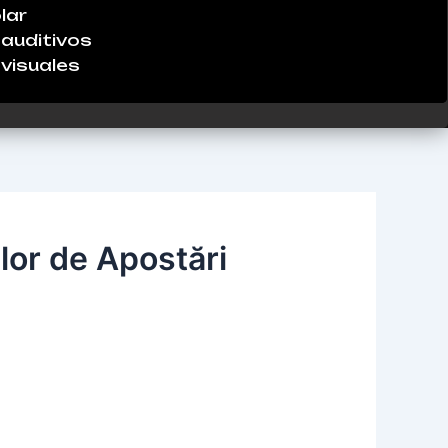
lar
auditivos
visuales
ilor de Apostări