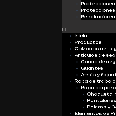
Protecciones 
Protecciones 
Respiradores
0
Inicio
Productos
Calzados de se
Artículos de seg
Casco de seg
Guantes
Arnés y fajas 
Ropa de trabajo
Ropa corpora
Chaqueta, 
Pantalone
Poleras y 
Elementos de Pr