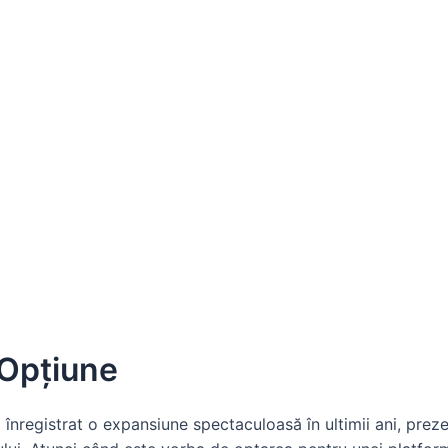
 Opțiune
 înregistrat o expansiune spectaculoasă în ultimii ani, preze