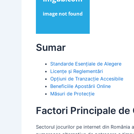
Sumar
Standarde Esențiale de Alegere
Licențe și Reglementări
Opțiuni de Tranzacție Accesibile
Beneficiile Apostării Online
Măsuri de Protecție
Factori Principale de
Sectorul jocurilor pe internet din România a