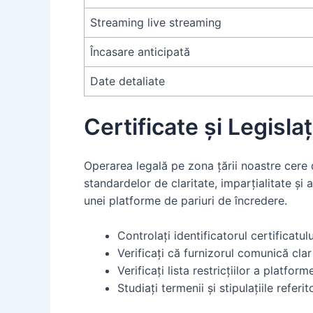
Streaming live streaming
Încasare anticipată
Date detaliate
Certificate și Legislaț
Operarea legală pe zona țării noastre cere 
standardelor de claritate, imparțialitate și a
unei platforme de pariuri de încredere.
Controlați identificatorul certificatu
Verificați că furnizorul comunică cla
Verificați lista restricțiilor a platforme
Studiați termenii și stipulațiile referi