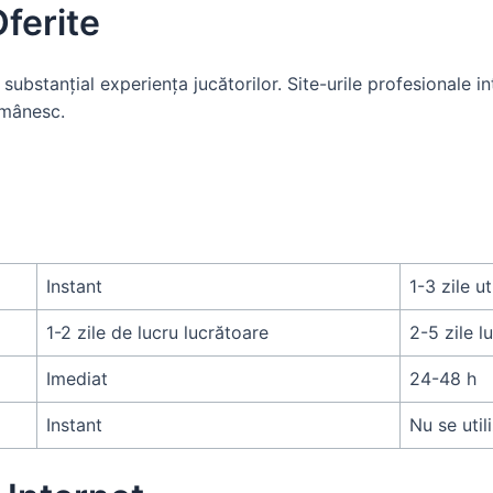
ferite
substanțial experiența jucătorilor. Site-urile profesionale 
omânesc.
Instant
1-3 zile ut
1-2 zile de lucru lucrătoare
2-5 zile l
Imediat
24-48 h
Instant
Nu se util