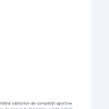
ntând iubitorilor de competiții sportive