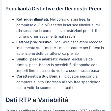
Peculiarità Distintive dei Dei nostri Premi
Retrigger illimitati:
Nel corso di i giri free, la
comparsa di 3 o più scatter inserisce ulteriori turni
alla sessione in corso, senza restrizioni possibili al
numero di innescamenti realizzabili
Fattore progressivo:
Ogni Wild cacciatore raccolto
incrementa stabilmente il moltiplicatore per l’intera la
estensione della caratteristica premio
Simboli pesce avanzati:
Varianti esclusive dei
simboli pesci hanno la possibilità di apparire con
importi fino a duecento volte la scommessa base
Caratteristica Buy Bonus:
I giocatori riescono a
comprare subito l’ingresso ai spin free spendendo
cento volte la scommessa attuale
Dati RTP e Variabilità
Questo certificato Return to Scommettitore (RTP) certificato