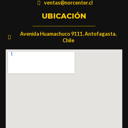
ventas@norcenter.cl
UBICACIÓN
Avenida Huamachuco 9111, Antofagasta,
Chile