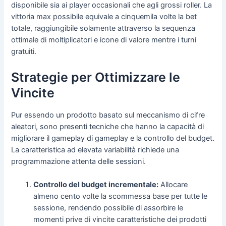
disponibile sia ai player occasionali che agli grossi roller. La
vittoria max possibile equivale a cinquemila volte la bet
totale, raggiungibile solamente attraverso la sequenza
ottimale di moltiplicatori e icone di valore mentre i turni
gratuiti.
Strategie per Ottimizzare le
Vincite
Pur essendo un prodotto basato sul meccanismo di cifre
aleatori, sono presenti tecniche che hanno la capacità di
migliorare il gameplay di gameplay e la controllo del budget.
La caratteristica ad elevata variabilità richiede una
programmazione attenta delle sessioni.
Controllo del budget incrementale:
Allocare
almeno cento volte la scommessa base per tutte le
sessione, rendendo possibile di assorbire le
momenti prive di vincite caratteristiche dei prodotti