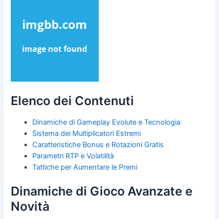
Elenco dei Contenuti
Dinamiche di Gameplay Evolute e Tecnologia
Sistema dei Multiplicatori Estremi
Caratteristiche Bonus e Rotazioni Gratis
Parametri RTP e Volatilità
Tattiche per Aumentare le Premi
Dinamiche di Gioco Avanzate e
Novità