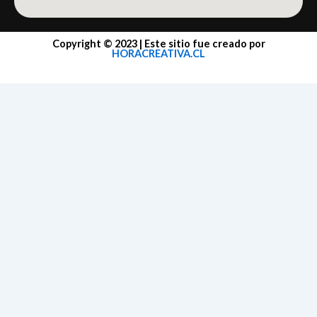
Copyright © 2023 | Este sitio fue creado por
HORACREATIVA.CL