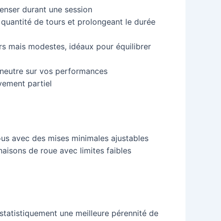
penser durant une session
uantité de tours et prolongeant le durée
rs mais modestes, idéaux pour équilibrer
 neutre sur vos performances
èvement partiel
ous avec des mises minimales ajustables
aisons de roue avec limites faibles
statistiquement une meilleure pérennité de