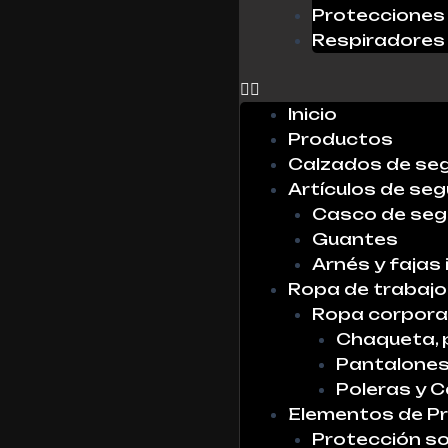
Protecciones 
Respiradores
0
Inicio
Productos
Calzados de se
Artículos de seg
Casco de seg
Guantes
Arnés y fajas 
Ropa de trabajo
Ropa corpora
Chaqueta, 
Pantalone
Poleras y 
Elementos de Pr
Protección so