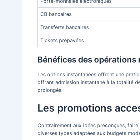
Porte-monnaies électroniques
CB bancaires
Transferts bancaires
Tickets prépayées
Bénéfices des opérations 
Les options instantanées offrent une prati
offrant admission instantané à la totalité 
prolongés.
Les promotions acce
Contrairement aux idées préconçues, faire
diverses types adaptées aux budgets mode