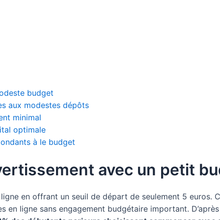
modeste budget
es aux modestes dépôts
ent minimal
tal optimale
spondants à le budget
ivertissement avec un petit b
ligne en offrant un seuil de départ de seulement 5 euros. 
es en ligne sans engagement budgétaire important. D’après