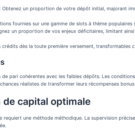
: Obtenez un proportion de votre dépôt initial, majorant i
ations fournies sur une gamme de slots à thème populaires 
nez un proportion de vos enjeux déficitaires, limitant ain
crédits dès la toute première versement, transformables c
es
s de pari cohérentes avec les faibles dépôts. Les conditions 
hances réalistes de transformer leurs récompenses bonus 
 de capital optimale
 requiert une méthode méthodique. La supervision précise 
ée.