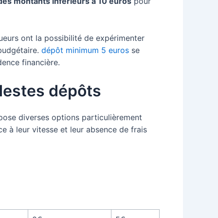
es montants inférieurs à 10 euros
pour
ueurs ont la possibilité de expérimenter
 budgétaire.
dépôt minimum 5 euros
se
dence financière.
destes dépôts
pose diverses options particulièrement
 à leur vitesse et leur absence de frais