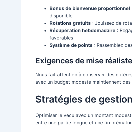
Bonus de bienvenue proportionnel
disponible
Rotations gratuits
: Jouissez de rot
Récupération hebdomadaire
: Regag
favorables
Système de points
: Rassemblez des 
Exigences de mise réalist
Nous fait attention à conserver des critère
avec un budget modeste maintiennent des c
Stratégies de gestion
Optimiser le vécu avec un montant modeste
entre une partie longue et une fin prématur