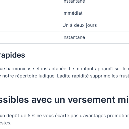
Instantané
Immédiat
Un à deux jours
Instantané
rapides
que harmonieuse et instantanée. Le montant apparaît sur le
de notre répertoire ludique. Ladite rapidité supprime les fr
ssibles avec un versement mi
 un dépôt de 5 € ne vous écarte pas d’avantages promotio
stes.