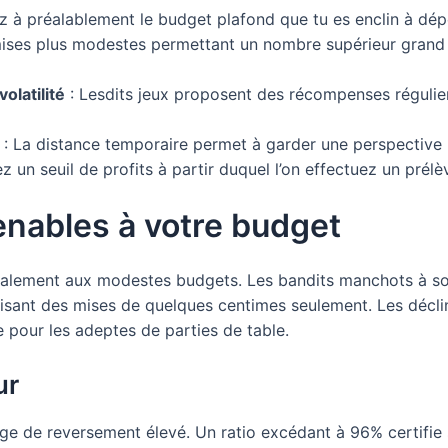
ez à préalablement le budget plafond que tu es enclin à dé
ises plus modestes permettant un nombre supérieur grand q
volatilité
: Lesdits jeux proposent des récompenses régulie
: La distance temporaire permet à garder une perspective
z un seuil de profits à partir duquel l’on effectuez un prél
enables à votre budget
également aux modestes budgets. Les bandits manchots à s
risant des mises de quelques centimes seulement. Les déclin
 pour les adeptes de parties de table.
ur
e de reversement élevé. Un ratio excédant à 96% certifie 