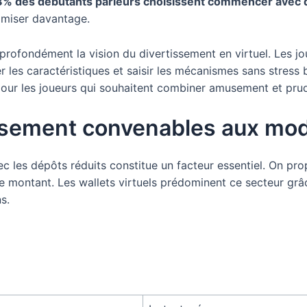
8% des débutants parieurs choisissent commencer avec d
e miser davantage.
rofondément la vision du divertissement en virtuel. Les jo
r les caractéristiques et saisir les mécanismes sans stress
 pour les joueurs qui souhaitent combiner amusement et pru
sement convenables aux mo
 les dépôts réduits constitue un facteur essentiel. On pro
montant. Les wallets virtuels prédominent ce secteur grâce
s.