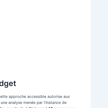
udget
Cette approche accessible autorise aux
 une analyse menée par l’Instance de