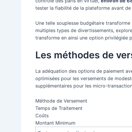
contrôle des paris en virtuel,
environ de 6
tester la fiabilité de la plateforme avant d
Une telle souplesse budgétaire transforme p
multiples types de divertissements, explore
transforme en ainsi une option privilégiée
Les méthodes de ver
La adéquation des options de paiement avec
optimisées pour les versements de modeste 
supplémentaires pour les micro-transaction
Méthode de Versement
Temps de Traitement
Coûts
Montant Minimum