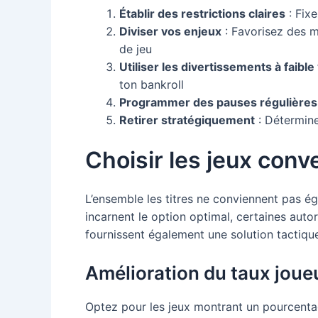
Établir des restrictions claires
: Fix
Diviser vos enjeux
: Favorisez des m
de jeu
Utiliser les divertissements à faible 
ton bankroll
Programmer des pauses régulières
Retirer stratégiquement
: Détermine
Choisir les jeux conv
L’ensemble les titres ne conviennent pas 
incarnent le option optimal, certaines auto
fournissent également une solution tactique
Amélioration du taux joue
Optez pour les jeux montrant un pourcentag