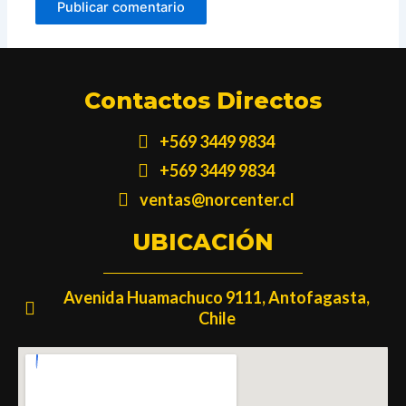
Contactos Directos
+569 3449 9834
+569 3449 9834
ventas@norcenter.cl
UBICACIÓN
Avenida Huamachuco 9111, Antofagasta,
Chile