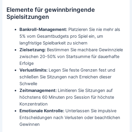
Elemente für gewinnbringende
Spielsitzungen
Bankroll-Management:
Platzieren Sie nie mehr als
5% vom Gesamtbudgets pro Spiel ein, um
langfristige Spielbarkeit zu sichern
Zielsetzung:
Bestimmen Sie machbare Gewinnziele
zwischen 20-50% von Startsumme für dauerhafte
Erfolge
Verlustlimits:
Legen Sie feste Grenzen fest und
schließen Sie Sitzungen nach Erreichen dieser
Schwelle
Zeitmanagement:
Limitieren Sie Sitzungen auf
höchstens 60 Minuten pro Session für höchste
Konzentration
Emotionale Kontrolle:
Unterlassen Sie impulsive
Entscheidungen nach Verlusten oder beachtlichen
Gewinnen