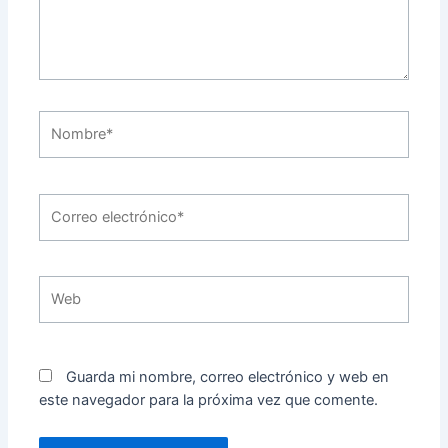
Nombre*
Correo
electrónico*
Web
Guarda mi nombre, correo electrónico y web en
este navegador para la próxima vez que comente.