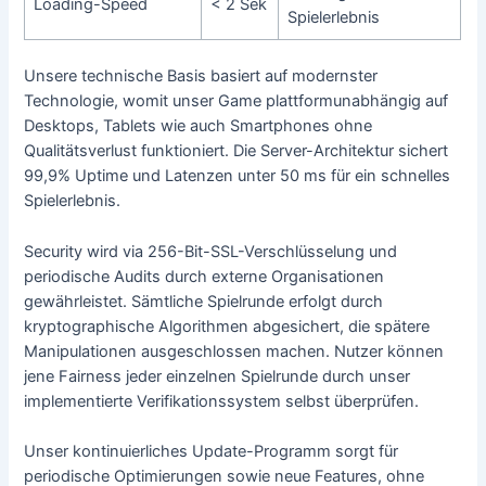
Loading-Speed
< 2 Sek
Spielerlebnis
Unsere technische Basis basiert auf modernster
Technologie, womit unser Game plattformunabhängig auf
Desktops, Tablets wie auch Smartphones ohne
Qualitätsverlust funktioniert. Die Server-Architektur sichert
99,9% Uptime und Latenzen unter 50 ms für ein schnelles
Spielerlebnis.
Security wird via 256-Bit-SSL-Verschlüsselung und
periodische Audits durch externe Organisationen
gewährleistet. Sämtliche Spielrunde erfolgt durch
kryptographische Algorithmen abgesichert, die spätere
Manipulationen ausgeschlossen machen. Nutzer können
jene Fairness jeder einzelnen Spielrunde durch unser
implementierte Verifikationssystem selbst überprüfen.
Unser kontinuierliches Update-Programm sorgt für
periodische Optimierungen sowie neue Features, ohne