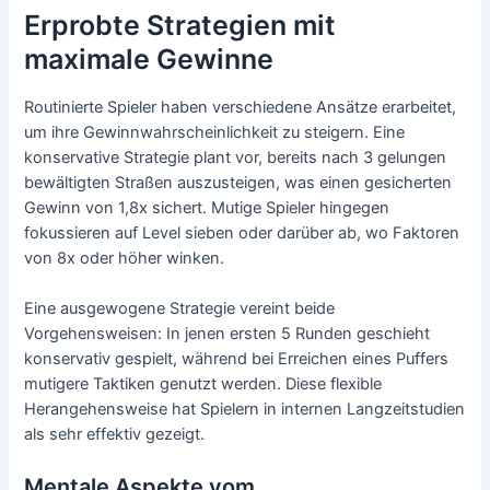
Erprobte Strategien mit
maximale Gewinne
Routinierte Spieler haben verschiedene Ansätze erarbeitet,
um ihre Gewinnwahrscheinlichkeit zu steigern. Eine
konservative Strategie plant vor, bereits nach 3 gelungen
bewältigten Straßen auszusteigen, was einen gesicherten
Gewinn von 1,8x sichert. Mutige Spieler hingegen
fokussieren auf Level sieben oder darüber ab, wo Faktoren
von 8x oder höher winken.
Eine ausgewogene Strategie vereint beide
Vorgehensweisen: In jenen ersten 5 Runden geschieht
konservativ gespielt, während bei Erreichen eines Puffers
mutigere Taktiken genutzt werden. Diese flexible
Herangehensweise hat Spielern in internen Langzeitstudien
als sehr effektiv gezeigt.
Mentale Aspekte vom