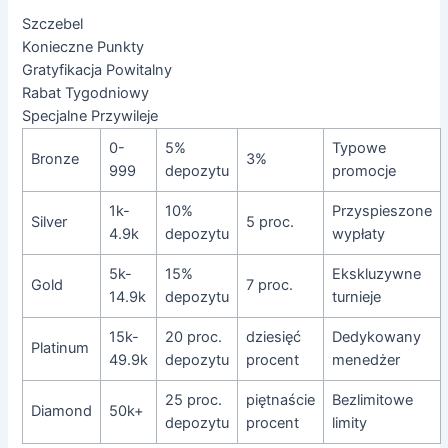
Szczebel
Konieczne Punkty
Gratyfikacja Powitalny
Rabat Tygodniowy
Specjalne Przywileje
0-
5%
Typowe
Bronze
3%
999
depozytu
promocje
1k-
10%
Przyspieszone
Silver
5 proc.
4.9k
depozytu
wypłaty
5k-
15%
Ekskluzywne
Gold
7 proc.
14.9k
depozytu
turnieje
15k-
20 proc.
dziesięć
Dedykowany
Platinum
49.9k
depozytu
procent
menedżer
25 proc.
piętnaście
Bezlimitowe
Diamond
50k+
depozytu
procent
limity