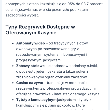
dostępnych slotach kształtuje się od 95% do 98.7 procent,
co umiejscawia nas w elicie przemysłu pod kątem
szczodrości wypłat.
Typy Rozgrywek Dostępne w
Oferowanym Kasynie
Automaty wideo
– od tradycyjnych slotów
owocowych po zaawansowane gry z
rozbudowanymi systemami bonusowymi i
progresywnymi jackpotami
Zabawy stołowe
– standardowe odmiany ruletki,
dwudziestu jeden, bakaratu a także poker z
zróżnicowanymi ograniczeniami zakładów
Casino na żywo
– transmisje w momencie
rzeczywistym z profesjonalnymi prowadzącymi,
oferujące prawdziwą klimat stacjonarnego kasyna
Tytuły z kumulacyjnym jackpotem
– tytuły z
kumulującymi się pulami jackpotów, które